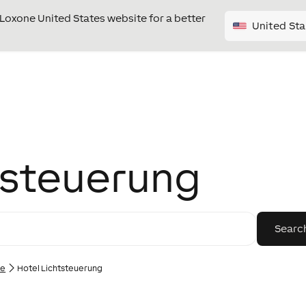
e Loxone United States website for a better
United Sta
tsteuerung
ne
Hotel Lichtsteuerung