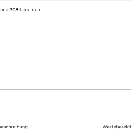
n und RGB-Leuchten
Beschreibung
Wertebereic