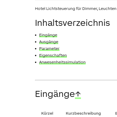
Hotel Lichtsteuerung für Dimmer, Leuchte
Inhaltsverzeichnis
Eingänge
Ausgänge
Parameter
Eigenschaften
Anwesenheitssimulation
Eingänge
↑
Kürzel
Kurzbeschreibung