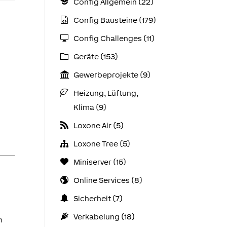
Config Allgemein (22)
Config Bausteine (179)
Config Challenges (11)
Geräte (153)
Gewerbeprojekte (9)
Heizung, Lüftung,
Klima (9)
Loxone Air (5)
Loxone Tree (5)
Miniserver (15)
Online Services (8)
Sicherheit (7)
Verkabelung (18)
h