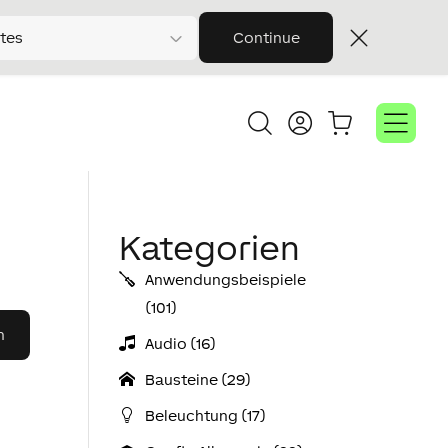
tes
Continue
Kategorien
Anwendungs­­­beispiele
(101)
Audio (16)
Bausteine (29)
Beleuchtung (17)