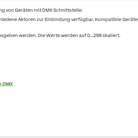
ng von Geräten mit DMX Schnittstelle.
chiedene Aktoren zur Einbindung verfügbar. Kompatible Geräte
usgeben werden. Die Werte werden auf 0…255 skaliert.
er DMX