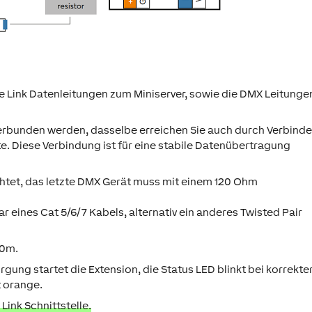
e Link Datenleitungen zum Miniserver, sowie die DMX Leitunge
rbunden werden, dasselbe erreichen Sie auch durch Verbind
te. Diese Verbindung ist für eine stabile Datenübertragung
htet, das letzte DMX Gerät muss mit einem 120 Ohm
 eines Cat 5/6/7 Kabels, alternativ ein anderes Twisted Pair
00m.
ng startet die Extension, die Status LED blinkt bei korrekte
t orange.
Link Schnittstelle.