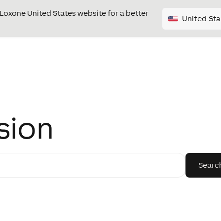
e Loxone United States website for a better
United Sta
sion