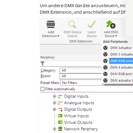
Um andere DMX Geräte anzusteuern, müssen 
DMX Extension, und anschließend auf
DMX G