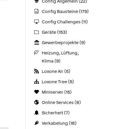
Config Allgemein (22)
Config Bausteine (179)
Config Challenges (11)
Geräte (153)
Gewerbeprojekte (9)
Heizung, Lüftung,
Klima (9)
Loxone Air (5)
Loxone Tree (5)
Miniserver (15)
Online Services (8)
Sicherheit (7)
Verkabelung (18)