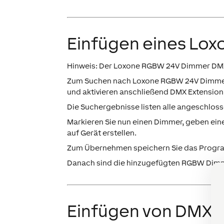
Einfügen eines Lo
Hinweis: Der Loxone RGBW 24V Dimmer DMX i
Zum Suchen nach Loxone RGBW 24V Dimmern 
und aktivieren anschließend
DMX Extension
Die Suchergebnisse listen alle angeschlo
Markieren Sie nun einen Dimmer, geben ein
auf
Gerät erstellen.
Zum Übernehmen speichern Sie das Program
Danach sind die hinzugefügten RGBW Dimme
Einfügen von DMX 