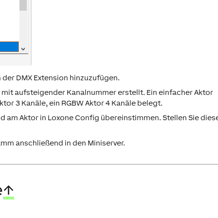
n der DMX Extension hinzuzufügen.
mit aufsteigender Kanalnummer erstellt. Ein einfacher Aktor
tor 3 Kanäle, ein RGBW Aktor 4 Kanäle belegt.
 am Aktor in Loxone Config übereinstimmen. Stellen Sie dies
m anschließend in den Miniserver.
e
↑