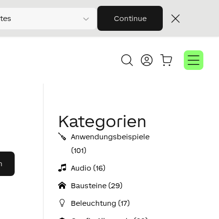
tes
Continue
Kategorien
Anwendungs­­­beispiele
(101)
Audio (16)
Bausteine (29)
Beleuchtung (17)