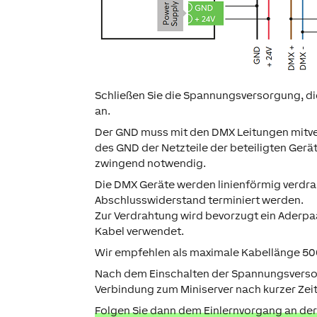
Schließen Sie die Spannungsversorgung, di
an.
Der GND muss mit den DMX Leitungen mitve
des GND der Netzteile der beteiligten Gerä
zwingend notwendig.
Die DMX Geräte werden linienförmig verdra
Abschlusswiderstand terminiert werden.
Zur Verdrahtung wird bevorzugt ein Aderpaar
Kabel verwendet.
Wir empfehlen als maximale Kabellänge 5
Nach dem Einschalten der Spannungsversorgu
Verbindung zum Miniserver nach kurzer Zei
Folgen Sie dann dem Einlernvorgang an der 