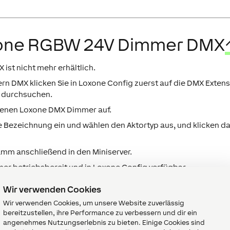
xone RGBW 24V Dimmer DMX
st nicht mehr erhältlich.
DMX klicken Sie in Loxone Config zuerst auf die DMX Extens
 durchsuchen
.
ssenen Loxone DMX Dimmer auf.
e Bezeichnung ein und wählen den Aktortyp aus, und klicken d
m anschließend in den Miniserver.
r betriebsbereit und in Loxone Config verfügbar.
Wir verwenden Cookies
Wir verwenden Cookies, um unsere Website zuverlässig
Geräten
↑
bereitzustellen, ihre Performance zu verbessern und dir ein
angenehmes Nutzungserlebnis zu bieten. Einige Cookies sind