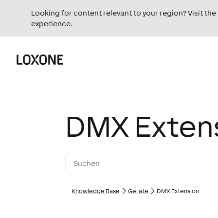
Looking for content relevant to your region? Visit th
experience.
DMX Exten
Knowledge Base
Geräte
DMX Extension