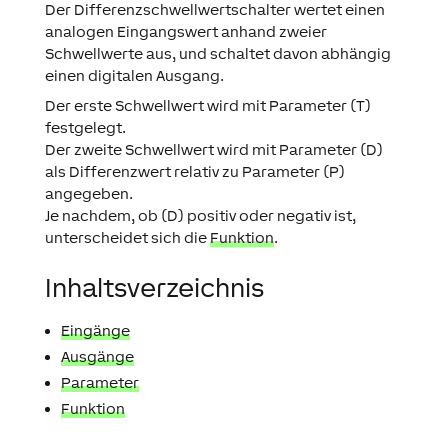
Der Differenzschwellwertschalter wertet einen
analogen Eingangswert anhand zweier
Schwellwerte aus, und schaltet davon abhängig
einen digitalen Ausgang.
Der erste Schwellwert wird mit Parameter (T)
festgelegt.
Der zweite Schwellwert wird mit Parameter (D)
als Differenzwert relativ zu Parameter (P)
angegeben.
Je nachdem, ob (D) positiv oder negativ ist,
unterscheidet sich die
Funktion
.
Inhaltsverzeichnis
Eingänge
Ausgänge
Parameter
Funktion