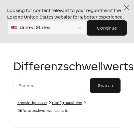
Looking for content relevant to your region? Visit the
Loxone United States website for a better experience.
United States
Continue
Differenzschwellwerts
Knowledge Base
Config Bausteine
Differenzschwellwertschalter