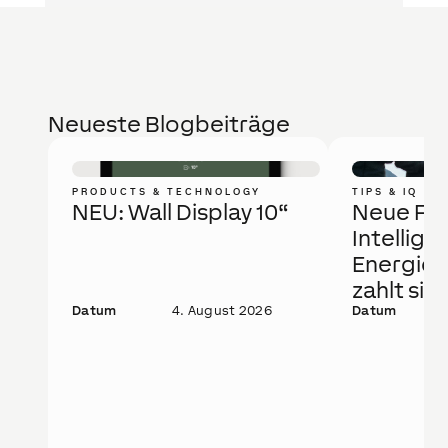
Neueste Blogbeiträge
PRODUCTS & TECHNOLOGY
TIPS & IQ
NEU: Wall Display 10“
Neue Fö
Intellige
Energie
zahlt sic
Datum
4. August 2026
Datum