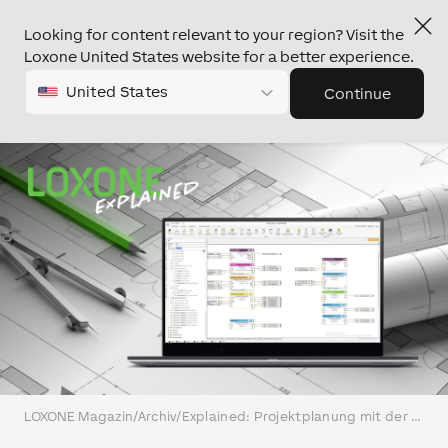
Looking for content relevant to your region? Visit the
Loxone United States website for a better experience.
United States
Continue
LOXONE Magazin
/
Archiv
/
Explained: Projektplanung mit der LOXONE Config