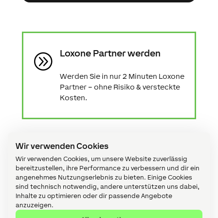
Loxone Partner werden
A
Werden Sie in nur 2 Minuten Loxone
Partner – ohne Risiko & versteckte
Kosten.
Wir verwenden Cookies
Wir verwenden Cookies, um unsere Website zuverlässig
Kostenlose Projektanfrage
bereitzustellen, ihre Performance zu verbessern und dir ein
angenehmes Nutzungserlebnis zu bieten. Einige Cookies
Vorname
sind technisch notwendig, andere unterstützen uns dabei,
Inhalte zu optimieren oder dir passende Angebote
anzuzeigen.