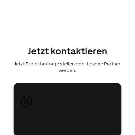
Jetzt kontaktieren
Jetzt Projektanfrage stellen oder Loxone Partner
werden.
Projektanfrage
A
Stellen Sie hier Ihre kostenlose
Projektanfrage und wir melden uns
bei Ihnen.