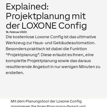
Explained:
Projektplanung mit
der LOXONE Config
16. Februar 2023
Die kostenlose Loxone Config ist das ultimative
Werkzeug zur Haus- und Gebäudeautomation.
Besonders praktisch ist dabei die Funktion
“Projektplanung”. Diese erlaubt es Ihnen, eine
komplette Projektplanung sowie das daraus
resultierende Angebot in nur wenigen Minuten zu
erstellen.
Mit dem Planungstool der Loxone Config
minimieren Sie Ihren Planungsaufwand und