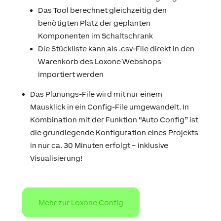
Das Tool berechnet gleichzeitig den
benötigten Platz der geplanten
Komponenten im Schaltschrank
Die Stückliste kann als .csv-File direkt in den
Warenkorb des Loxone Webshops
importiert werden
Das Planungs-File wird mit nur einem
Mausklick in ein Config-File umgewandelt. In
Kombination mit der Funktion “Auto Config” ist
die grundlegende Konfiguration eines Projekts
in nur ca. 30 Minuten erfolgt – inklusive
Visualisierung!
Mehr zur Loxone Config