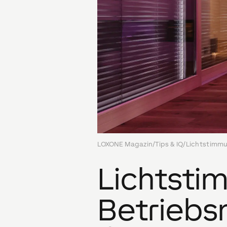
LOXONE Magazin
/
Tips & IQ
/
Lichtstimmu
Lichtsti
Betriebs