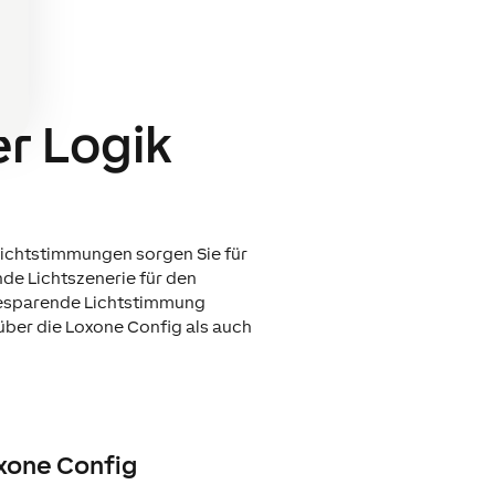
er Logik
 Lichtstimmungen sorgen Sie für
de Lichtszenerie für den
giesparende Lichtstimmung
ber die Loxone Config als auch
oxone Config