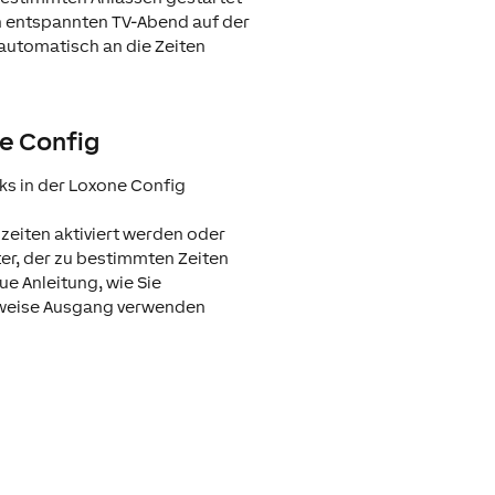
en entspannten TV-Abend auf der
 automatisch an die Zeiten
ne Config
ks in der Loxone Config
eiten aktiviert werden oder
ter, der zu bestimmten Zeiten
ue Anleitung, wie Sie
sweise Ausgang verwenden