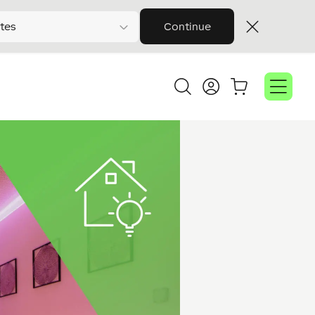
tes
Continue