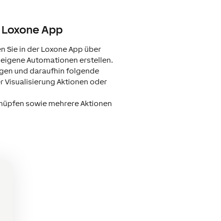
r Loxone App
 Sie in der Loxone App über
 eigene Automationen erstellen.
gen und daraufhin folgende
er Visualisierung Aktionen oder
.
nüpfen sowie mehrere Aktionen