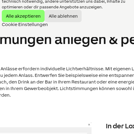
technisch notwendig, andere unterstützen uns dabei, Inhalte zu
optimieren oder dir passende Angebote anzuzeigen.
Alle akzeptieren
Alle ablehnen
Cookie Einstellungen
­mun­gen anlegen & p
Anlässe erfordern individuelle Lichtverhältnisse. Mit eigenen
u jedem Anlass. Entwerfen Sie beispielsweise eine entspannen
ch, den Drink an der Bar in Ihrem Restaurant oder eine ener
en in Ihrem Gewerbeobjekt. Lichtstimmungen können sowohl ü
rden.
In der L