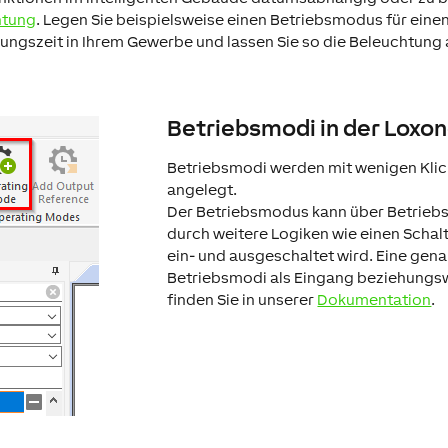
htung
. Legen Sie beispielsweise einen Betriebsmodus für ein
gungszeit in Ihrem Gewerbe und lassen Sie so die Beleuchtung
Betriebsmodi in der Loxo
Betriebsmodi werden mit wenigen Klic
angelegt.
Der Betriebsmodus kann über Betriebsz
durch weitere Logiken wie einen Schal
ein- und ausgeschaltet wird. Eine gena
Betriebsmodi als Eingang beziehung
finden Sie in unserer
Dokumentation
.