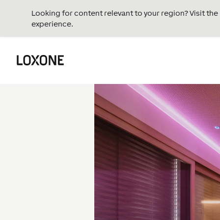
Looking for content relevant to your region? Visit th
experience.