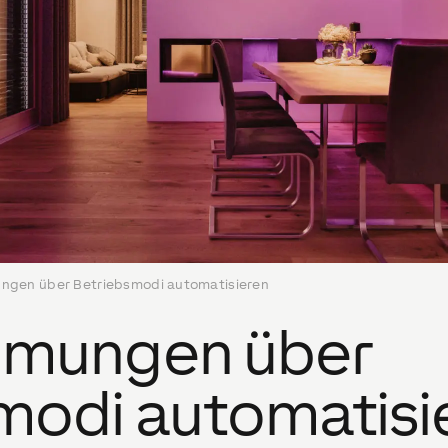
ngen über Betriebsmodi automatisieren
mmungen über
modi automatisi