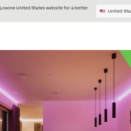
e Loxone United States website for a better
United Sta