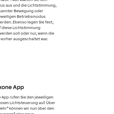
us aus und die Lichtstimmung,
rkannter Bewegung oder
eweiligen Betriebsmodus
erden. Ebenso legen Sie fest,
f diese Lichtstimmung
erden soll oder nur, wenn die
vorher ausgeschaltet war.
oxone App
e App rufen Sie den jeweiligen
sen Lichtsteuerung auf. Über
ehr” können wir nun über den
mmungen” eine neue