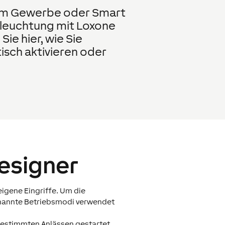
 im Gewerbe oder Smart
eleuchtung mit Loxone
ie hier, wie Sie
sch aktivieren oder
esigner
igene Eingriffe. Um die
enannte Betriebsmodi verwendet
estimmten Anlässen gestartet