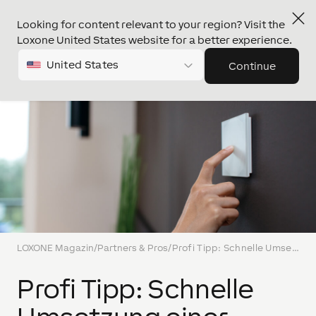
Looking for content relevant to your region? Visit the
Loxone United States website for a better experience.
United States
Continue
LOXONE Magazin
/
Partners & Pros
/
Profi Tipp: Schnelle Umsetzung einer „Haus Verlassen“ – Funktion
Profi Tipp: Schnelle