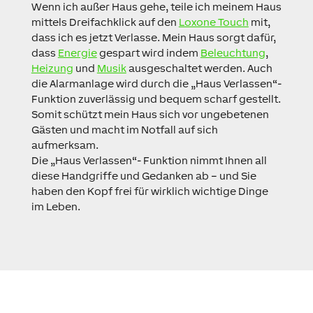
Wenn ich außer Haus gehe, teile ich meinem Haus
mittels Dreifachklick auf den
Loxone Touch
mit,
dass ich es jetzt Verlasse. Mein Haus sorgt dafür,
dass
Energie
gespart wird indem
Beleuchtung
,
Heizung
und
Musik
ausgeschaltet werden. Auch
die Alarmanlage wird durch die „Haus Verlassen“-
Funktion zuverlässig und bequem scharf gestellt.
Somit schützt mein Haus sich vor ungebetenen
Gästen und macht im Notfall auf sich
aufmerksam.
Die „Haus Verlassen“- Funktion nimmt Ihnen all
diese Handgriffe und Gedanken ab – und Sie
haben den Kopf frei für wirklich wichtige Dinge
im Leben.