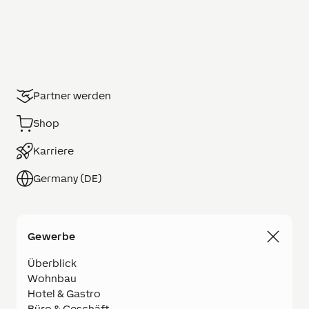
Partner werden
Shop
Karriere
Germany (DE)
Gewerbe
Überblick
Wohnbau
Hotel & Gastro
Büro & Geschäft