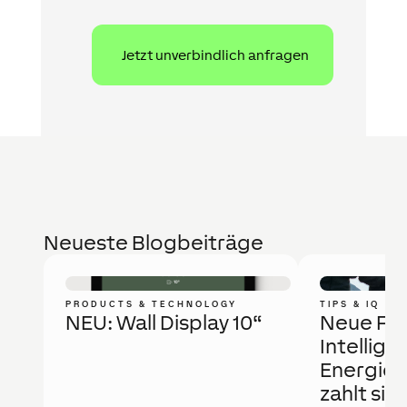
Neueste Blogbeiträge
PRODUCTS & TECHNOLOGY
TIPS & IQ
NEU: Wall Display 10“
Neue Fö
Intellige
Energie
zahlt sic