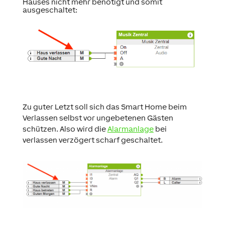
Hauses nicht mehr benötigt und somit
ausgeschaltet:
Zu guter Letzt soll sich das Smart Home beim
Verlassen selbst vor ungebetenen Gästen
schützen. Also wird die
Alarmanlage
bei
verlassen verzögert scharf geschaltet.