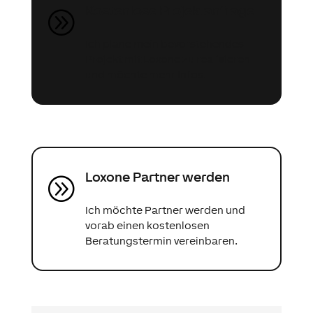
Kostenlose Projektanfrage
A
Ich plane mein bevorstehendes
Projekt mit Loxone zu realisieren
und möchte mehr Infos.
Loxone Partner werden
A
Ich möchte Partner werden und
vorab einen kostenlosen
Beratungstermin vereinbaren.