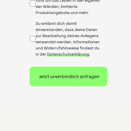
rund um das Leben in den eigenen
vier Wänden, limitierte
Produktangebote und mehr.
Datenschutz
Du erklärst dich damit
einverstanden, dass deine Daten
zur Bearbeitung deines Anliegens
verwendet werden. Informationen
und Widerrufshinweise findest du
in der
Datenschutzerklärung
.