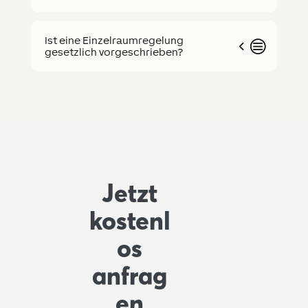
Ist eine Einzelraumregelung
gesetzlich vorgeschrieben?
Jetzt
kostenl
os
anfrag
en