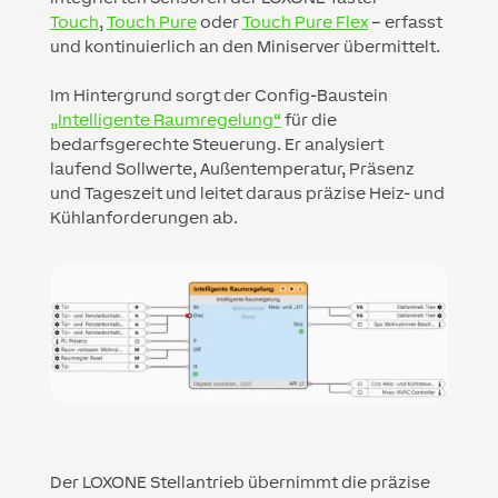
Touch
,
Touch Pure
oder
Touch Pure Flex
– erfasst
und kontinuierlich an den Miniserver übermittelt.
Im Hintergrund sorgt der Config-Baustein
„Intelligente Raumregelung“
für die
bedarfsgerechte Steuerung. Er analysiert
laufend Sollwerte, Außentemperatur, Präsenz
und Tageszeit und leitet daraus präzise Heiz- und
Kühlanforderungen ab.
Der LOXONE Stellantrieb übernimmt die präzise