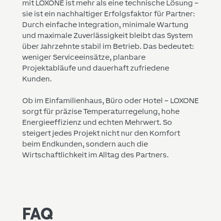
mit LOXONE ist mehr als eine technische Lösung –
sie ist ein nachhaltiger Erfolgsfaktor für Partner:
Durch einfache Integration, minimale Wartung
und maximale Zuverlässigkeit bleibt das System
über Jahrzehnte stabil im Betrieb. Das bedeutet:
weniger Serviceeinsätze, planbare
Projektabläufe und dauerhaft zufriedene
Kunden.
Ob im Einfamilienhaus, Büro oder Hotel – LOXONE
sorgt für präzise Temperaturregelung, hohe
Energieeffizienz und echten Mehrwert. So
steigert jedes Projekt nicht nur den Komfort
beim Endkunden, sondern auch die
Wirtschaftlichkeit im Alltag des Partners.
FAQ