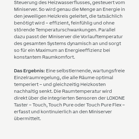
Steuerung des Heizwasserflusses, gesteuert vom
Miniserver. So wird genau die Menge an Energie in
den jeweiligen Heizkreis geleitet, die tatsächlich
benötigt wird – effizient, feinfühlig und ohne
störende Temperaturschwankungen. Parallel
dazu passt der Miniserver die Vorlauftemperatur
des gesamten Systems dynamisch an und sorgt
so für ein Maximum an Energieeffizienz bei
konstantem Raumkomfort.
Das Ergebnis:
Eine selbstlernende, wartungsfreie
Einzelraumregelung, die alle Räume optimal
temperiert – und gleichzeitig Heizkosten
nachhaltig senkt. Die Raumtemperatur wird
direkt über die integrierten Sensoren der LOXONE
Taster – Touch, Touch Pure oder Touch Pure Flex –
erfasst und kontinuierlich an den Miniserver
übermittelt.