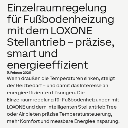
Einzelraumregelung
für Fußbodenheizung
mit dem LOXONE
Stellantrieb – präzise,
smart und
energieeffizient
5. Februar 2026
Wenn draußen die Temperaturen sinken, steigt
der Heizbedarf – und damit das Interesse an
energieeffizienten Lösungen. Die
Einzelraumregelung für Fußbodenheizungen mit
LOXONE und dem intelligenten Stellantrieb Tree
oder Air bieten präzise Temperatursteuerung,
mehr Komfort und messbare Energieeinsparung.