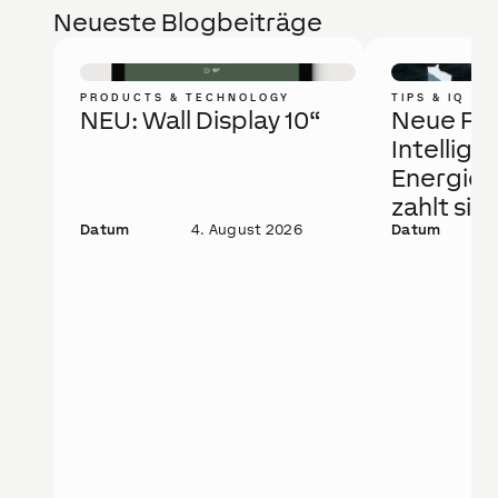
Neueste Blogbeiträge
PRODUCTS & TECHNOLOGY
TIPS & IQ
NEU: Wall Display 10“
Neue Fö
Intellige
Energie
zahlt sic
Datum
4. August 2026
Datum