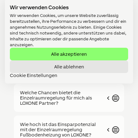
Wir verwenden Cookies
Kann die Einzelraumregelung auch in
Bestandsgebäuden nachgerüstet
Wir verwenden Cookies, um unsere Website zuverlässig
werden?
bereitzustellen, ihre Performance zu verbessern und dir ein
angenehmes Nutzungserlebnis zu bieten. Einige Cookies
sind technisch notwendig, andere unterstützen uns dabei,
Inhalte zu optimieren oder dir passende Angebote
Wie langlebig sind die LOXONE
Stellantriebe?
anzuzeigen.
Alle akzeptieren
Welche Komponenten sind für eine
Alle ablehnen
Einzelraumregelung notwendig?
Cookie Einstellungen
Welche Chancen bietet die
Einzelraumregelung für mich als
LOXONE Partner?
Wie hoch ist das Einsparpotenzial
mit der Einzelraumregelung
Fußbodenheizung von LOXONE?