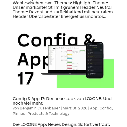
Wahl zwischen zwei Themes: Highlight Theme:
Unser markanter Stil mit grünem Header Neutral
Theme: Dezent und zurückhaltend mit neutralem
Header Überarbeiteter Energieflussmonitor...
Config & App 17: Der neue Look von LOXONE. Und
noch viel mehr.
von
Benjamin Gusenbauer
|
März 31, 2026
|
App
,
Config
,
Pinned
,
Products & Technology
Die LOXONE App: Neues Design. Sofort vertraut.