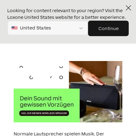
Looking for content relevant to your region? Visit the
Loxone United States website for a better experience.
United States
Continue
Normale Lautsprecher spielen Musik. Der