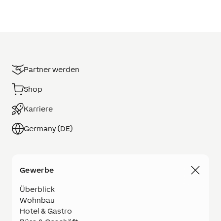
Partner werden
Shop
Karriere
Germany (DE)
Gewerbe
Überblick
Wohnbau
Hotel & Gastro