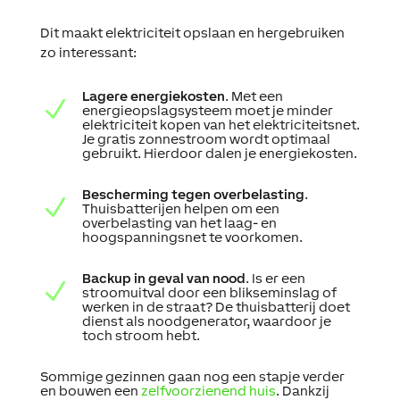
Dit maakt elektriciteit opslaan en hergebruiken
zo interessant:
Lagere energiekosten
. Met een
N
energieopslagsysteem moet je minder
elektriciteit kopen van het elektriciteitsnet.
Je gratis zonnestroom wordt optimaal
gebruikt. Hierdoor dalen je energiekosten.
Bescherming tegen overbelasting
.
N
Thuisbatterijen helpen om een
overbelasting van het laag- en
hoogspanningsnet te voorkomen.
Backup in geval van nood
. Is er een
N
stroomuitval door een blikseminslag of
werken in de straat? De thuisbatterij doet
dienst als noodgenerator, waardoor je
toch stroom hebt.
Sommige gezinnen gaan nog een stapje verder
en bouwen een
zelfvoorzienend huis
. Dankzij