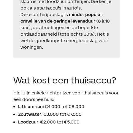
slaan is met loodzuur batterijen. Die ken je
ook als startaccu’s in auto’s.
Deze batterijopslag is
minder populair
omwille van de geringe levensduur
(8 à 10
jaar), de afmetingen en de beperkte
ontlaadbaarheid (tot slechts 30%). Het is
wel de goedkoopste energieopslag voor
woningen.
Wat kost een thuisaccu?
Hier zijn enkele richtprijzen voor thuisaccu’s voor
een doorsnee huis:
Lithium-ion
: €4.000 tot €8.000
Zoutwater
: €3.000 tot €7.000
Loodzuur
: €2.000 tot €5.000