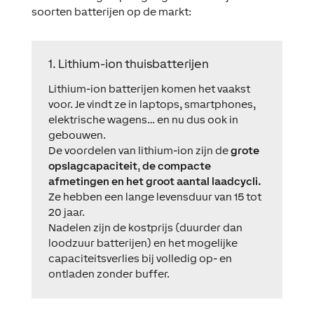
soorten batterijen op de markt:
1. Lithium-ion thuisbatterijen
Lithium-ion batterijen komen het vaakst
voor. Je vindt ze in laptops, smartphones,
elektrische wagens… en nu dus ook in
gebouwen.
De voordelen van lithium-ion zijn de
grote
opslagcapaciteit
,
de compacte
afmetingen en het groot aantal laadcycli.
Ze hebben een lange levensduur van 15 tot
20 jaar.
Nadelen zijn de kostprijs (duurder dan
loodzuur batterijen) en het mogelijke
capaciteitsverlies bij volledig op- en
ontladen zonder buffer.