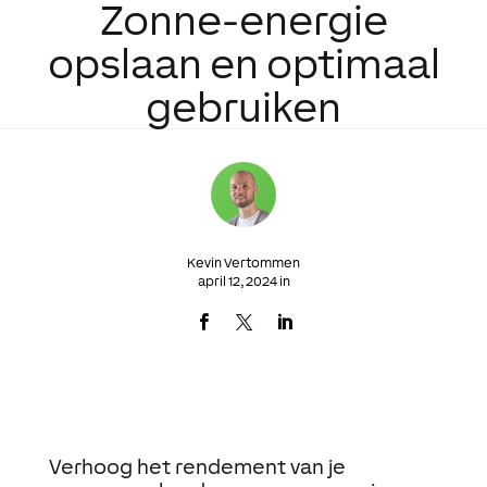
Zonne-energie
opslaan en optimaal
gebruiken
Kevin Vertommen
april 12, 2024 in
Verhoog het rendement van je