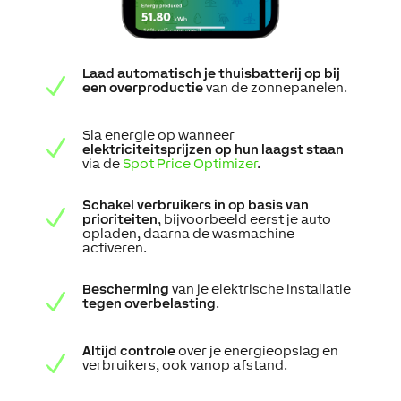
Laad automatisch je thuisbatterij op bij
N
een overproductie
van de zonnepanelen.
Sla energie op wanneer
N
elektriciteitsprijzen op hun laagst staan
via de
Spot Price Optimizer
.
Schakel verbruikers in op basis van
N
prioriteiten
, bijvoorbeeld eerst je auto
opladen, daarna de wasmachine
activeren.
Bescherming
van je elektrische installatie
N
tegen overbelasting
.
Altijd controle
over je energieopslag en
N
verbruikers, ook vanop afstand.