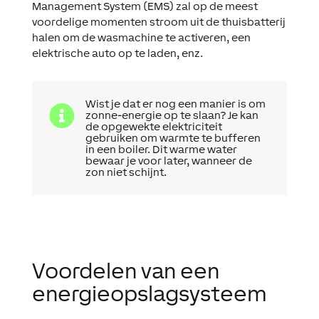
Management System (EMS) zal op de meest
voordelige momenten stroom uit de thuisbatterij
halen om de wasmachine te activeren, een
elektrische auto op te laden, enz.
Wist je dat er nog een manier is om

zonne-energie op te slaan? Je kan
de opgewekte elektriciteit
gebruiken om warmte te bufferen
in een boiler. Dit warme water
bewaar je voor later, wanneer de
zon niet schijnt.
Voordelen van een
energieopslagsysteem