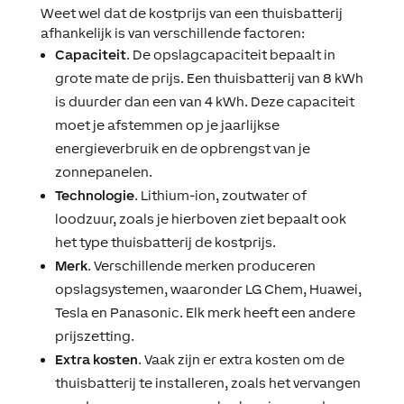
Weet wel dat de kostprijs van een thuisbatterij
afhankelijk is van verschillende factoren:
Capaciteit
. De opslagcapaciteit bepaalt in
grote mate de prijs. Een thuisbatterij van 8 kWh
is duurder dan een van 4 kWh. Deze capaciteit
moet je afstemmen op je jaarlijkse
energieverbruik en de opbrengst van je
zonnepanelen.
Technologie
. Lithium-ion, zoutwater of
loodzuur, zoals je hierboven ziet bepaalt ook
het type thuisbatterij de kostprijs.
Merk
. Verschillende merken produceren
opslagsystemen, waaronder LG Chem, Huawei,
Tesla en Panasonic. Elk merk heeft een andere
prijszetting.
Extra kosten
. Vaak zijn er extra kosten om de
thuisbatterij te installeren, zoals het vervangen