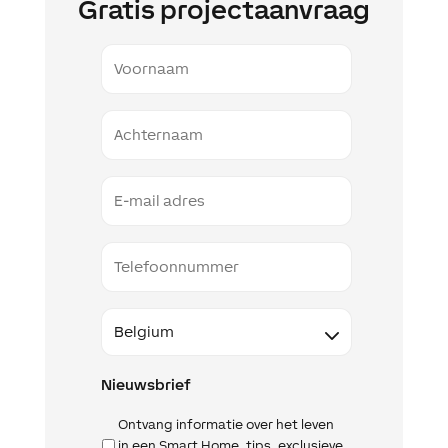
Gratis projectaanvraag
Voornaam
Naam
Email
Telefoon
Land
Nieuwsbrief
Ontvang informatie over het leven
in een Smart Home, tips, exclusieve