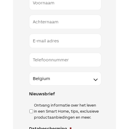
Naam
Email
Telefoon
Land
Nieuwsbrief
Ontvang informatie over het leven
in een Smart Home, tips, exclusieve
productaanbiedingen en meer.
Databescherming
*