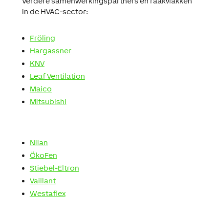
Verdere samenwerkingspartners en raakvlakken
in de HVAC-sector:
Fröling
Hargassner
KNV
Leaf Ventilation
Maico
Mitsubishi
Nilan
ÖkoFen
Stiebel-Eltron
Vaillant
Westaflex