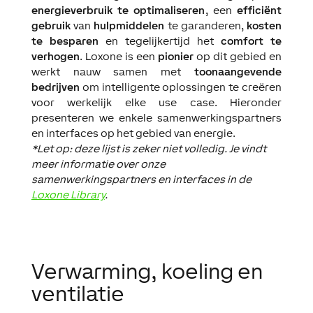
energieverbruik te optimaliseren
, een
efficiënt
gebruik
van
hulpmiddelen
te garanderen,
kosten
te besparen
en tegelijkertijd het
comfort te
verhogen
. Loxone is een
pionier
op dit gebied en
werkt nauw samen met
toonaangevende
bedrijven
om intelligente oplossingen te creëren
voor werkelijk elke use case. Hieronder
presenteren we enkele samenwerkingspartners
en interfaces op het gebied van energie.
*Let op: deze lijst is zeker niet volledig. Je vindt
meer informatie over onze
samenwerkingspartners en interfaces in de
Loxone Library
.
Verwarming, koeling en
ventilatie