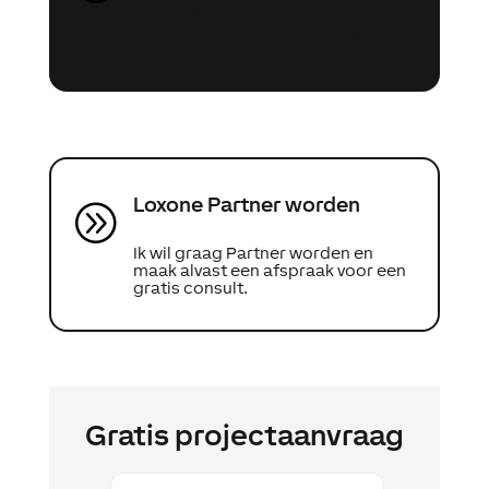
Ik ben van plan mijn project met
Loxone uit te voeren en zou graag
meer info willen.
Loxone Partner worden
A
Ik wil graag Partner worden en
maak alvast een afspraak voor een
gratis consult.
Gratis projectaanvraag
Voornaam