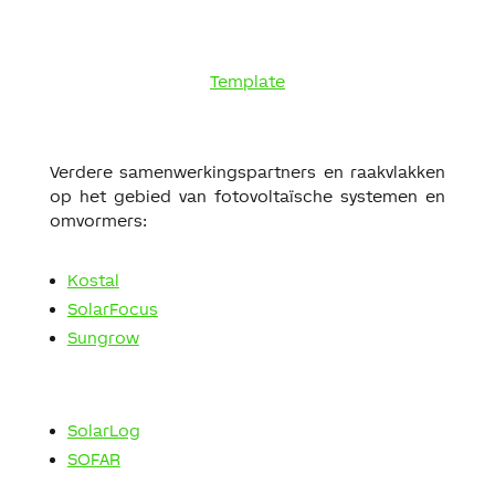
Template
Verdere samenwerkingspartners en raakvlakken
op het gebied van fotovoltaïsche systemen en
omvormers:
Kostal
SolarFocus
Sungrow
SolarLog
SOFAR