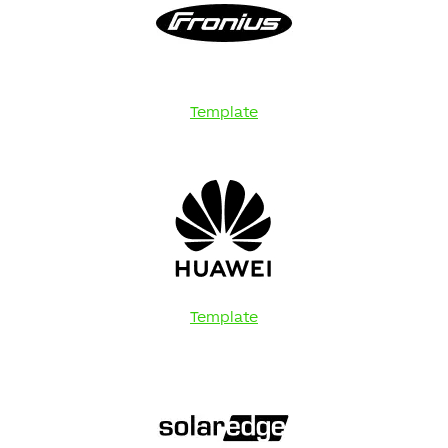
Template
Template