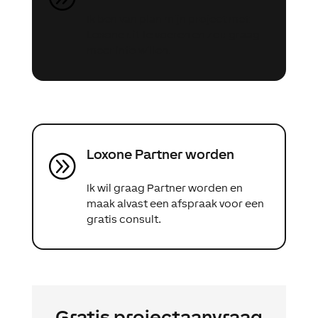
Ik ben van plan mijn project met
Loxone uit te voeren en zou graag
meer info willen.
Loxone Partner worden
A
Ik wil graag Partner worden en
maak alvast een afspraak voor een
gratis consult.
Gratis projectaanvraag