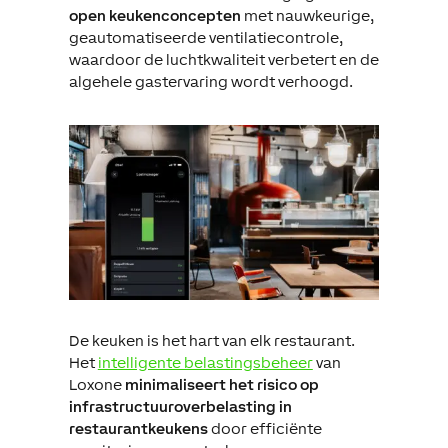
open keukenconcepten
met nauwkeurige,
geautomatiseerde ventilatiecontrole,
waardoor de luchtkwaliteit verbetert en de
algehele gastervaring wordt verhoogd.
De keuken is het hart van elk restaurant.
Het
intelligente belastingsbeheer
van
Loxone
minimaliseert het risico op
infrastructuuroverbelasting in
restaurantkeukens
door efficiënte