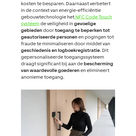
kosten te besparen. Daarnaast verbetert
in de context van energie-efficiëntie
gebouwtechnologie het
NFC Code Touch
systeem
de veiligheid in
gevoelige
gebieden
door
toegang te beperken tot
geautoriseerde personen
en pogingen tot
fraude te minimaliseren door middel van
geschiedenis en logboekregistratie
. Dit
gepersonaliseerde toegangssysteem
draagt significant bij aan de
bescherming
van waardevolle goederen
en elimineert
anonieme toegang.