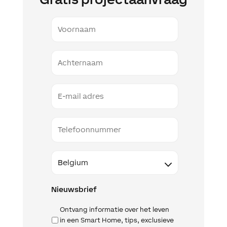
Voornaam
Naam
Email
Telefoon
Land
Nieuwsbrief
Ontvang informatie over het leven
in een Smart Home, tips, exclusieve