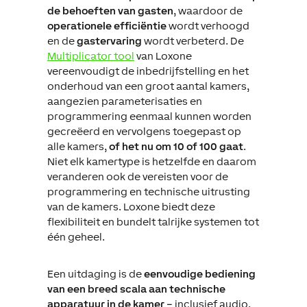
de behoeften van gasten
, waardoor de
operationele efficiëntie
wordt verhoogd
en de
gastervaring
wordt verbeterd. De
Multiplicator tool
van Loxone
vereenvoudigt de inbedrijfstelling en het
onderhoud van een groot aantal kamers,
aangezien parameterisaties en
programmering eenmaal kunnen worden
gecreëerd en vervolgens toegepast op
alle kamers,
of het nu om 10 of 100 gaat
.
Niet elk kamertype is hetzelfde en daarom
veranderen ook de vereisten voor de
programmering en technische uitrusting
van de kamers. Loxone biedt deze
flexibiliteit en bundelt talrijke systemen tot
één geheel.
Een uitdaging is de
eenvoudige bediening
van een breed scala aan technische
apparatuur in de kamer
– inclusief audio,