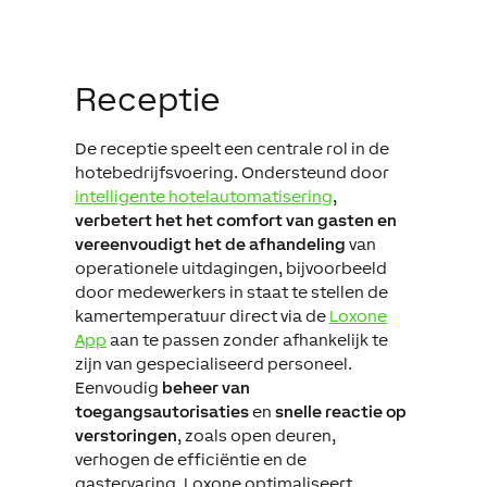
Receptie
De receptie speelt een centrale rol in de
hotebedrijfsvoering. Ondersteund door
intelligente hotelautomatisering
,
verbetert het het comfort van gasten en
vereenvoudigt het de afhandeling
van
operationele uitdagingen, bijvoorbeeld
door medewerkers in staat te stellen de
kamertemperatuur direct via de
Loxone
App
aan te passen zonder afhankelijk te
zijn van gespecialiseerd personeel.
Eenvoudig
beheer van
toegangsautorisaties
en
snelle reactie op
verstoringen
, zoals open deuren,
verhogen de efficiëntie en de
gastervaring. Loxone optimaliseert