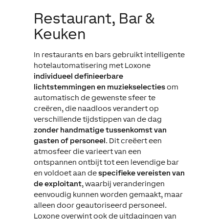
Restaurant, Bar &
Keuken
In restaurants en bars gebruikt intelligente
hotelautomatisering met Loxone
individueel definieerbare
lichtstemmingen en muziekselecties
om
automatisch de gewenste sfeer te
creëren, die naadloos verandert op
verschillende tijdstippen van de dag
zonder handmatige tussenkomst van
gasten of personeel
. Dit creëert een
atmosfeer die varieert van een
ontspannen ontbijt tot een levendige bar
en voldoet aan de
specifieke vereisten van
de exploitant
, waarbij veranderingen
eenvoudig kunnen worden gemaakt, maar
alleen door geautoriseerd personeel.
Loxone overwint ook de uitdagingen van