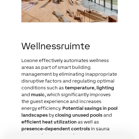
Wellnessruimte
Loxone effectively automates wellness
areas as part of smart building
management by eliminating inappropriate
disruptive factors and regulating optimal
conditions such as
temperature
,
lighting
and
music
, which significantly improves
the guest experience and increases
energy efficiency.
Potential savings in pool
landscapes
by
closing unused pools
and
efficient heat utilization
as well as
presence-dependent controls
in sauna
areas reduce costs and energy