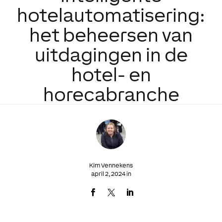
hotelautomatisering:
het beheersen van
uitdagingen in de
hotel- en
horecabranche
Kim Vennekens
april 2, 2024 in