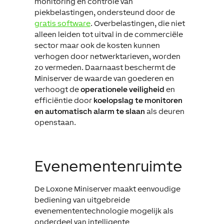
monitoring en controle van
piekbelastingen, ondersteund door de
gratis software
. Overbelastingen, die niet
alleen leiden tot uitval in de commerciële
sector maar ook de kosten kunnen
verhogen door netwerktarieven, worden
zo vermeden. Daarnaast beschermt de
Miniserver de waarde van goederen en
verhoogt de
operationele veiligheid
en
efficiëntie door
koelopslag te monitoren
en automatisch alarm te slaan
als deuren
openstaan.
Evenementenruimte
De Loxone Miniserver maakt eenvoudige
bediening van uitgebreide
evenemententechnologie mogelijk als
onderdeel van intelligente