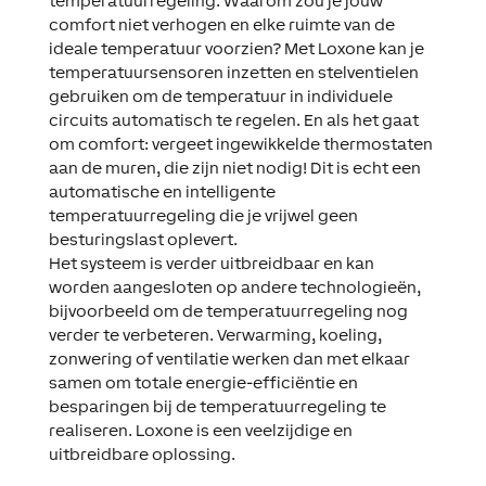
temperatuurregeling. Waarom zou je jouw
comfort niet verhogen en elke ruimte van de
ideale temperatuur voorzien? Met Loxone kan je
temperatuursensoren inzetten en stelventielen
gebruiken om de temperatuur in individuele
circuits automatisch te regelen. En als het gaat
om comfort: vergeet ingewikkelde thermostaten
aan de muren, die zijn niet nodig! Dit is echt een
automatische en intelligente
temperatuurregeling die je vrijwel geen
besturingslast oplevert.
Het systeem is verder uitbreidbaar en kan
worden aangesloten op andere technologieën,
bijvoorbeeld om de temperatuurregeling nog
verder te verbeteren. Verwarming, koeling,
zonwering of ventilatie werken dan met elkaar
samen om totale energie-efficiëntie en
besparingen bij de temperatuurregeling te
realiseren. Loxone is een veelzijdige en
uitbreidbare oplossing.