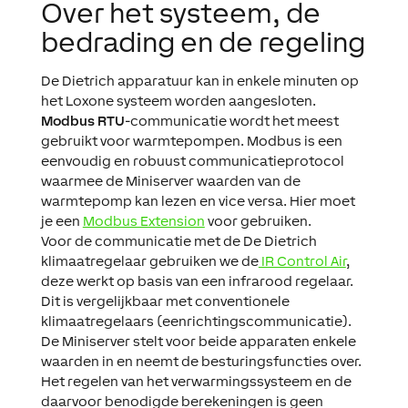
Over het systeem, de
bedrading en de regeling
De Dietrich apparatuur kan in enkele minuten op
het Loxone systeem worden aangesloten.
Modbus RTU
-communicatie wordt het meest
gebruikt voor warmtepompen. Modbus is een
eenvoudig en robuust communicatieprotocol
waarmee de Miniserver waarden van de
warmtepomp kan lezen en vice versa. Hier moet
je een
Modbus Extension
voor gebruiken.
Voor de communicatie met de De Dietrich
klimaatregelaar gebruiken we de
IR Control Air
,
deze werkt op basis van een infrarood regelaar.
Dit is vergelijkbaar met conventionele
klimaatregelaars (eenrichtingscommunicatie).
De Miniserver stelt voor beide apparaten enkele
waarden in en neemt de besturingsfuncties over.
Het regelen van het verwarmingssysteem en de
daarvoor benodigde berekeningen is geen