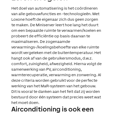
Het doel van automatisering is het coördineren
van alle gebouwfuncties en -technologieën. Met
Loxone hoeft de eigenaar zich dus geen zorgen
te maken. De Miniserver leert hoe lang het duurt
om een bepaalde ruimte te verwarmen/koelen en
probeert de efficiëntie op basis daarvan te
maximaliseren. De zogenaamde
verwarmings-/koelingsbehoefte van elke ruimte
wordt vergeleken met de buitentemperatuur. Het
hangt ook af van de gebruikersmodus, d.w.z.
comfort, zuinigheid, afwezigheid. Hierna volgt de
samenwerking van PV, airconditioning,
warmterecuperatie, verwarming en zonwering. Al
deze criteria worden gebruikt voor de perfecte
werking van het MaR-systeem van het gebouw.
Dit is vooral te danken aan het feit dat zij worden
bestuurd door één systeem dat precies weet wat
het moet doen.
Airconditioning is ook een