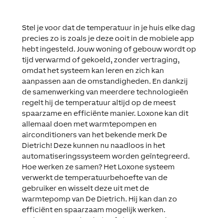
Stel je voor dat de temperatuur in je huis elke dag
precies zo is zoals je deze ooit in de mobiele app
hebt ingesteld. Jouw woning of gebouw wordt op
tijd verwarmd of gekoeld, zonder vertraging,
omdat het systeem kan leren en zich kan
aanpassen aan de omstandigheden. En dankzij
de samenwerking van meerdere technologieën
regelt hij de temperatuur altijd op de meest
spaarzame en efficiënte manier. Loxone kan dit
allemaal doen met warmtepompen en
airconditioners van het bekende merk De
Dietrich! Deze kunnen nu naadloos in het
automatiseringssysteem worden geïntegreerd.
Hoe werken ze samen? Het Loxone systeem
verwerkt de temperatuurbehoefte van de
gebruiker en wisselt deze uit met de
warmtepomp van De Dietrich. Hij kan dan zo
efficiënt en spaarzaam mogelijk werken.