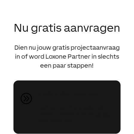
Nu gratis aanvragen
Dien nu jouw gratis projectaanvraag
in of word Loxone Partner in slechts
een paar stappen!
Gratis projectaanvraag
A
Ik ben van plan mijn project met
Loxone uit te voeren en zou graag
meer info willen.