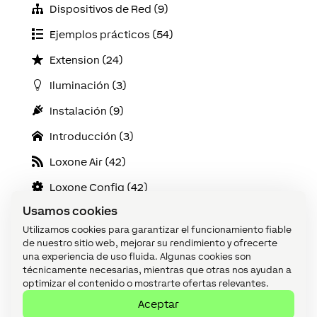
Dispositivos de Red (9)
Ejemplos prácticos (54)
Extension (24)
Iluminación (3)
Instalación (9)
Introducción (3)
Loxone Air (42)
Loxone Config (42)
Usamos cookies
Loxone Tree (35)
Utilizamos cookies para garantizar el funcionamiento fiable
Mantenimiento y diagnóstico (13)
de nuestro sitio web, mejorar su rendimiento y ofrecerte
una experiencia de uso fluida. Algunas cookies son
Miniserver (14)
técnicamente necesarias, mientras que otras nos ayudan a
optimizar el contenido o mostrarte ofertas relevantes.
Servicios Online (5)
Aceptar
Visualización (16)