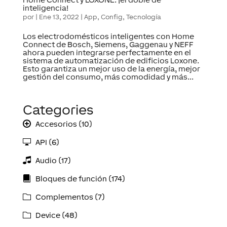
inteligencia!
por
|
Ene 13, 2022
|
App
,
Config
,
Tecnología
Los electrodomésticos inteligentes con Home
Connect de Bosch, Siemens, Gaggenau y NEFF
ahora pueden integrarse perfectamente en el
sistema de automatización de edificios Loxone.
Esto garantiza un mejor uso de la energía, mejor
gestión del consumo, más comodidad y más...
Categories
Accesorios (10)
API (6)
Audio (17)
Bloques de función (174)
Complementos (7)
Device (48)