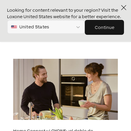
Looking for content relevant to your region? Visit the
Loxone United States website for a better experience.
United States
Continue
Home Connect y LOXONE: ¡el doble de