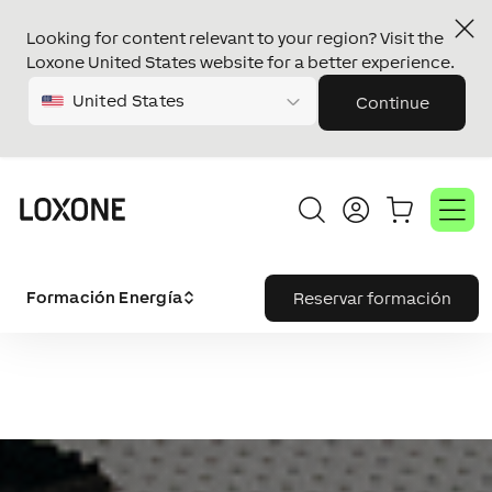
Looking for content relevant to your region? Visit the
Loxone United States website for a better experience.
United States
Continue
Formación Energía
Reservar formación