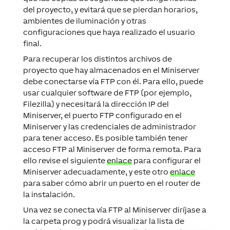
del
proyecto
, y evitará que se pierdan horarios,
ambientes de iluminación y otras
configuraciones que haya realizado el usuario
final.
Para recuperar los distintos archivos de
proyecto
que hay almacenados en el
Miniserver
debe conectarse vía
FTP
con él. Para ello, puede
usar cualquier
software
de
FTP
(por ejemplo,
Filezilla
) y necesitará la dirección IP del
Miniserver
, el puerto
FTP
configurado en el
Miniserver
y las credenciales de administrador
para tener acceso. Es posible también tener
acceso
FTP
al
Miniserver
de forma remota. Para
ello revise el siguiente
enlace
para configurar el
Miniserver
adecuadamente, y este otro
enlace
para saber cómo abrir un puerto en el
router
de
la instalación.
Una vez se conecta vía
FTP
al
Miniserver
diríjase a
la carpeta
prog
y podrá visualizar la lista de