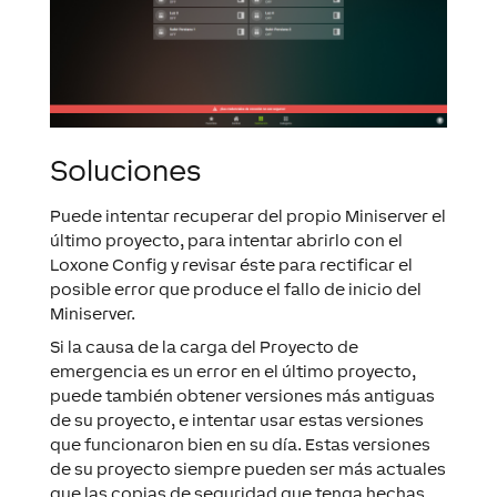
Soluciones
Puede intentar recuperar del propio
Miniserver
el
último
proyecto
, para intentar abrirlo con el
Loxone Config
y revisar éste para rectificar el
posible error que produce el fallo de inicio del
Miniserver
.
Si la causa de la carga del
Proyecto de
emergencia
es un error en el último
proyecto
,
puede también obtener versiones más antiguas
de su
proyecto
, e intentar usar estas versiones
que funcionaron bien en su día. Estas versiones
de su
proyecto
siempre pueden ser más actuales
que las copias de seguridad que tenga hechas