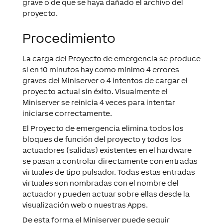
grave o de que se haya dañado el archivo del
proyecto
.
Procedimiento
La carga del
Proyecto de emergencia
se produce
si en 10 minutos hay como mínimo 4 errores
graves del
Miniserver
o 4 intentos de cargar el
proyecto
actual sin éxito. Visualmente el
Miniserver
se reinicia 4 veces para intentar
iniciarse correctamente.
El
Proyecto de emergencia
elimina todos los
bloques de función
del
proyecto
y todos los
actuadores
(salidas) existentes en el
hardware
se pasan a controlar directamente con
entradas
virtuales
de tipo pulsador. Todas estas entradas
virtuales son nombradas con el nombre del
actuador
y pueden actuar sobre ellas desde la
visualización web o nuestras
Apps
.
De esta forma el
Miniserver
puede seguir