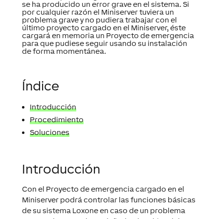
se ha producido un error grave en el sistema. Si
por cualquier razón el
Miniserver
tuviera un
problema grave y no pudiera trabajar con el
último
proyecto
cargado en el
Miniserver
, éste
cargará en memoria un
Proyecto de emergencia
para que pudiese seguir usando su instalación
de forma momentánea.
Índice
Introducción
Procedimiento
Soluciones
Introducción
Con el
Proyecto de emergencia
cargado en el
Miniserver
podrá controlar las funciones básicas
de su sistema
Loxone
en caso de un problema