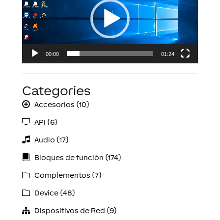
00:00
01:24
Categories
Accesorios (10)
API (6)
Audio (17)
Bloques de función (174)
Complementos (7)
Device (48)
Dispositivos de Red (9)