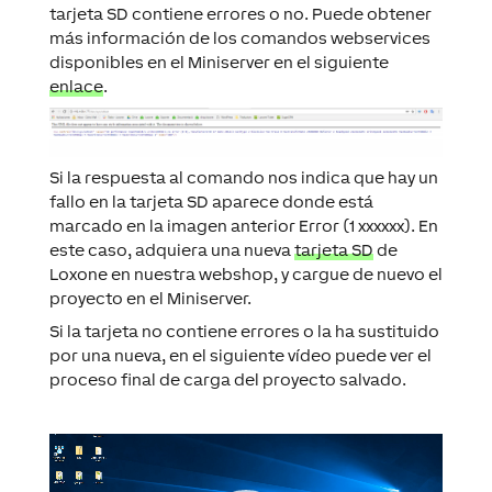
tarjeta SD
contiene errores o no. Puede obtener
más información de los comandos
webservices
disponibles en el
Miniserver
en el siguiente
enlace
.
Si la respuesta al comando nos indica que hay un
fallo en la
tarjeta SD
aparece donde está
marcado en la imagen anterior
Error (1 xxxxxx)
. En
este caso, adquiera una nueva
tarjeta SD
de
Loxone
en nuestra
webshop
, y cargue de nuevo el
proyecto
en el
Miniserver
.
Si la tarjeta no contiene errores o la ha sustituido
por una nueva, en el siguiente vídeo puede ver el
proceso final de carga del
proyecto
salvado.
Reproductor
de
vídeo