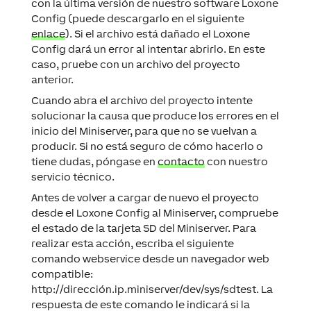
con la última versión de nuestro
software
Loxone
Config
(puede descargarlo en el siguiente
enlace
). Si el archivo está dañado el
Loxone
Config
dará un error al intentar abrirlo. En este
caso, pruebe con un archivo del
proyecto
anterior.
Cuando abra el archivo del
proyecto
intente
solucionar la causa que produce los errores en el
inicio del
Miniserver
, para que no se vuelvan a
producir. Si no está seguro de cómo hacerlo o
tiene dudas, póngase en
contacto
con nuestro
servicio técnico.
Antes de volver a cargar de nuevo el
proyecto
desde el
Loxone Config
al
Miniserver
, compruebe
el estado de la
tarjeta SD
del
Miniserver
. Para
realizar esta acción, escriba el siguiente
comando
webservice
desde un navegador web
compatible:
http://dirección.ip.miniserver/dev/sys/sdtest
. La
respuesta de este comando le indicará si la