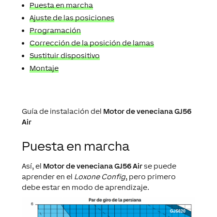
Puesta en marcha
Ajuste de las posiciones
Programación
Corrección de la posición de lamas
Sustituir dispositivo
Montaje
Guía de instalación del
Motor de veneciana GJ56
Air
Puesta en marcha
Así, el
Motor de veneciana GJ56 Air
se puede
aprender en el
Loxone Config
, pero primero
debe estar en modo de aprendizaje.