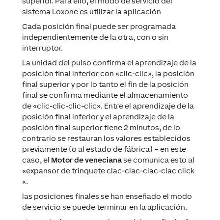
superior. Para ello, el modo de servicio del
sistema Loxone es utilizar la aplicación
Cada posición final puede ser programada
independientemente de la otra, con o sin
interruptor.
La unidad del pulso confirma el aprendizaje de la
posición final inferior con «clic-clic», la posición
final superior y por lo tanto el fin de la posición
final se confirma mediante el almacenamiento
de «clic-clic-clic-clic». Entre el aprendizaje de la
posición final inferior y el aprendizaje de la
posición final superior tiene 2 minutos, de lo
contrario se restauran los valores establecidos
previamente (o al estado de fábrica) – en este
caso, el
Motor de veneciana
se comunica esto al
«expansor de trinquete clac-clac-clac-clac click
«.
las posiciones finales se han enseñado el modo
de servicio se puede terminar en la aplicación.