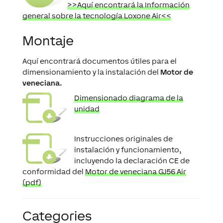
>>Aquí encontrará la Información
general sobre la tecnología Loxone Air<<
Montaje
Aquí encontrará documentos útiles para el
dimensionamiento y la instalación del
Motor de
veneciana.
Dimensionado diagrama de la
unidad
Instrucciones originales de
instalación y funcionamiento,
incluyendo la declaración CE de
conformidad del
Motor de veneciana GJ56 Air
(pdf)
Categories