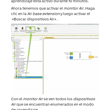
aprendizaje está activo durante 10 minutos.
Ahora tenemos que activar el
monitor Air
. Haga
clic en la
Air base extension
y luego activar el
«Buscar dispositivos Air» .
Con el
monitor Air
se ven todos los
dispositivos
Air
que se encuentran enumerados en el modo
de aprendizaje.