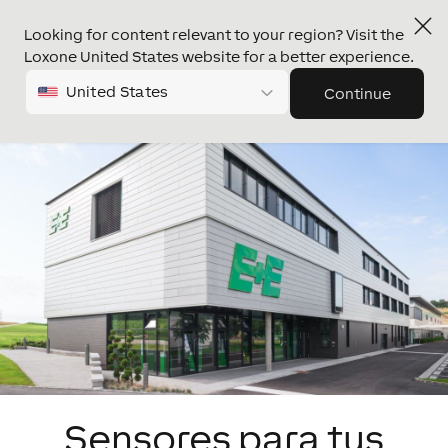
Looking for content relevant to your region? Visit the
Loxone United States website for a better experience.
United States
Continue
Sensores para tus