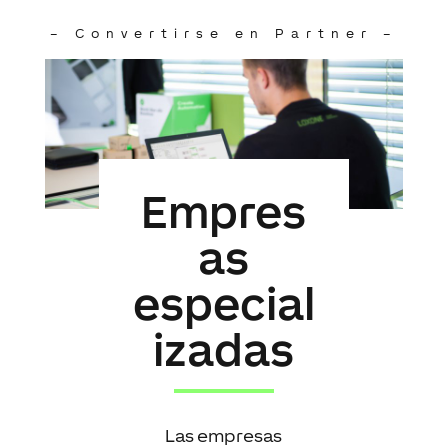
– Convertirse en Partner –
Empres
as
especial
izadas
Las empresas