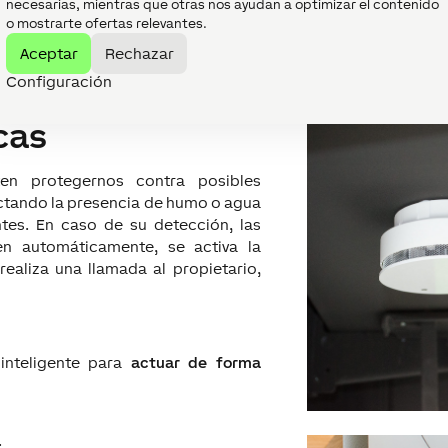
necesarias, mientras que otras nos ayudan a optimizar el contenido
o mostrarte ofertas relevantes.
Aceptar
Rechazar
Configuración
cas
ten protegernos contra posibles
ctando la presencia de humo o agua
ntes. En caso de su detección, las
en automáticamente, se activa la
realiza una llamada al propietario,
inteligente para
actuar de forma
.