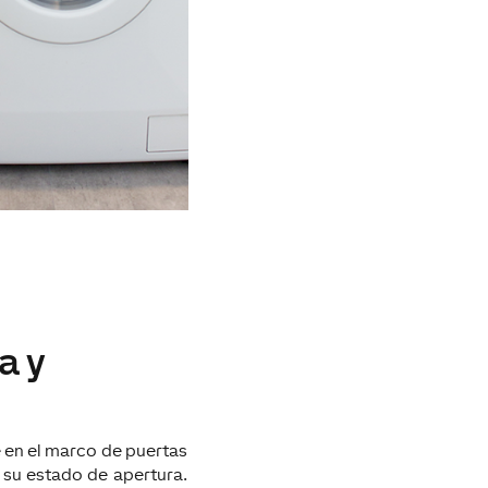
a y
 en el marco de puertas
 su estado de apertura.