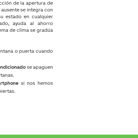
cción de la apertura de
 ausente se integra con
su estado en cualquier
ado, ayuda al ahorro
tema de clima se gradúa
entana o puerta cuando
ondicionado
se apaguen
ntanas.
rtphone
si nos hemos
iertas.