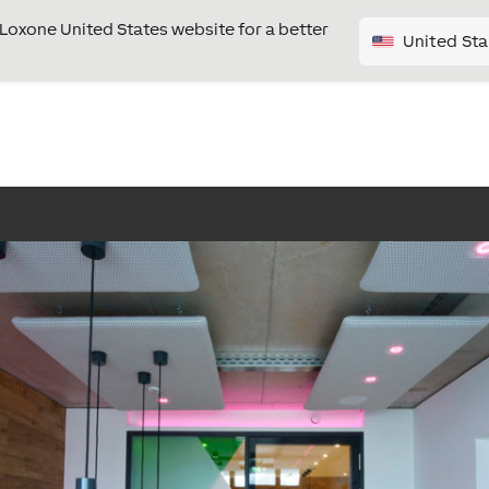
e Loxone United States website for a better
United Sta