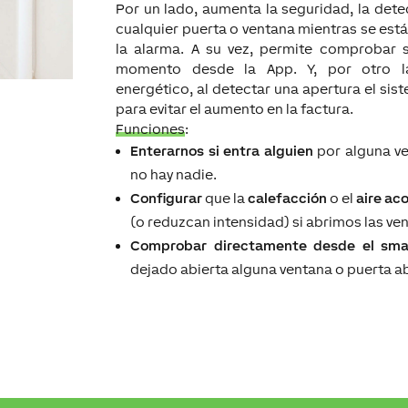
Por un lado, aumenta la seguridad, la dete
cualquier puerta o ventana mientras se está
la alarma. A su vez, permite comprobar 
momento desde la App. Y, por otro l
energético, al detectar una apertura el sis
para evitar el aumento en la factura.
Funciones
:
Enterarnos si entra alguien
por alguna v
no hay nadie.
Configurar
que la
calefacción
o el
aire ac
(o reduzcan intensidad) si abrimos las ve
Comprobar directamente desde el sma
dejado abierta alguna ventana o puerta ab