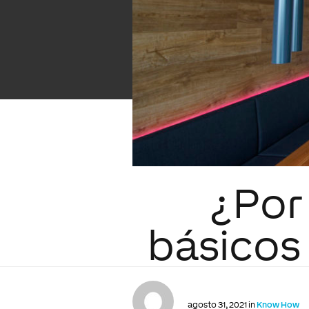
¿Por
básicos
agosto 31, 2021 in
Know How