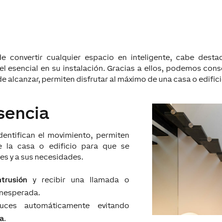
e convertir cualquier espacio en inteligente, cabe desta
l esencial en su instalación. Gracias a ellos, podemos con
 de alcanzar, permiten disfrutar al máximo de una casa o edifici
sencia
dentifican el movimiento, permiten
e la casa o edificio para que se
es y a sus necesidades.
ntrusión
y recibir una llamada o
 inesperada.
uces automáticamente evitando
ía
.