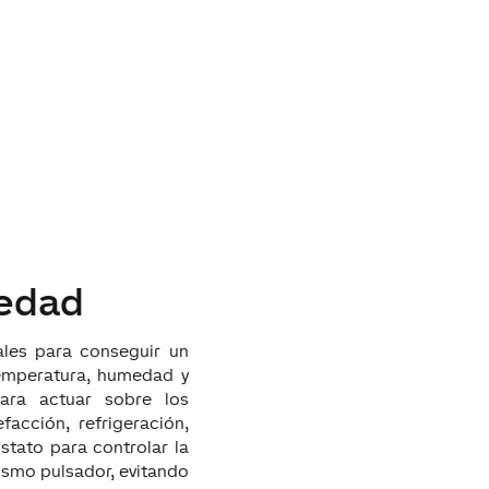
medad
les para conseguir un
temperatura, humedad y
ara actuar sobre los
facción, refrigeración,
ostato para controlar la
ismo pulsador, evitando