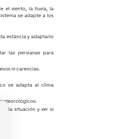
el viento, la lluvia, la
sistema se adapte a los
a estancia y adaptarlo
ar las persianas para
cesos ni carencias.
ico se adapta al clima
meteorológicos.
r la situación y ver si