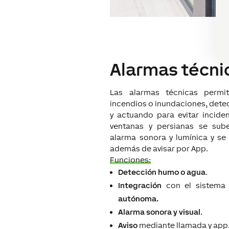
Alarmas técni
Las alarmas técnicas permi
incendios o inundaciones, dete
y actuando para evitar incide
ventanas y persianas se sub
alarma sonora y lumínica y se 
además de avisar por App.
Funciones:
Detección humo o agua
.
Integración
con el sistema 
autónoma.
Alarma sonora y visual
.
Aviso
mediante llamada y app