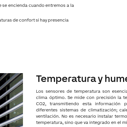
 se encienda cuando entremos a la
turas de confort si hay presencia
Temperatura y hu
Los sensores de temperatura son esencia
clima óptimo. Se mide con precisión la 
CO2, transmitiendo esta información p
diferentes sistemas de climatización; cale
ventilación. No es necesario instalar term
temperatura, sino que va integrado en el m