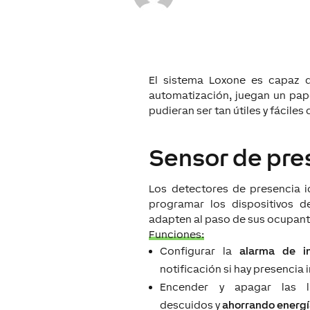
El sistema Loxone es capaz d
automatización, juegan un pape
pudieran ser tan útiles y fáciles
Sensor de pre
Los detectores de presencia i
programar los dispositivos d
adapten al paso de sus ocupant
Funciones:
Configurar la
alarma de i
notificación si hay presencia
Encender y apagar las l
descuidos y
ahorrando energ