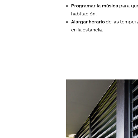
Programar la música
para que
habitación.
Alargar horario
de las tempera
en la estancia.