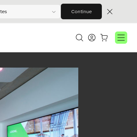
tes
Continue