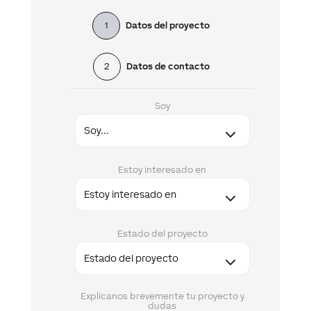
1
Datos del proyecto
2
Datos de contacto
Soy
Estoy interesado en
Estado del proyecto
Explícanos brevemente tu proyecto y
dudas