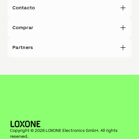
Contacto
Comprar
Partners
Copyright ©
2026
LOXONE Electronics GmbH
. All rights
reserved.