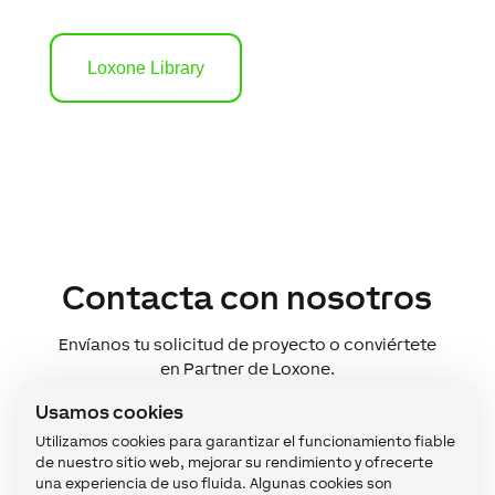
Loxone Library
Contacta con nosotros
Envíanos tu solicitud de proyecto o conviértete
en Partner de Loxone.
Usamos cookies
Utilizamos cookies para garantizar el funcionamiento fiable
Cuéntanos tu proyecto
de nuestro sitio web, mejorar su rendimiento y ofrecerte
A
una experiencia de uso fluida. Algunas cookies son