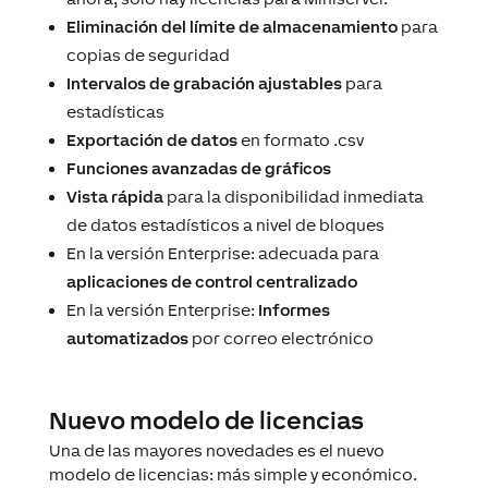
Eliminación del límite de almacenamiento
para
copias de seguridad
Intervalos de grabación ajustables
para
estadísticas
Exportación de datos
en formato .csv
Funciones avanzadas de gráficos
Vista rápida
para la disponibilidad inmediata
de datos estadísticos a nivel de bloques
En la versión Enterprise: adecuada para
aplicaciones de control centralizado
En la versión Enterprise:
Informes
automatizados
por correo electrónico
Nuevo modelo de licencias
Una de las mayores novedades es el nuevo
modelo de licencias: más simple y económico.