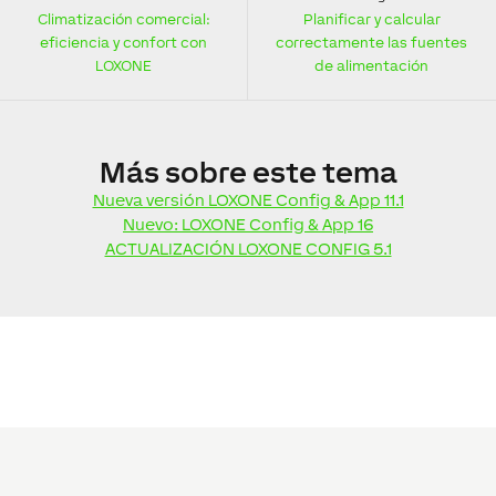
Climatización comercial:
Planificar y calcular
eficiencia y confort con
correctamente las fuentes
LOXONE
de alimentación
Más
sobre este tema
Nueva versión LOXONE Config & App 11.1
Nuevo: LOXONE Config & App 16
ACTUALIZACIÓN LOXONE CONFIG 5.1