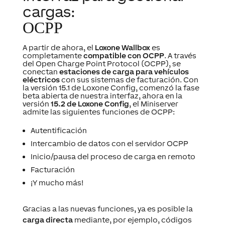
cargas:
OCPP
A partir de ahora, el
Loxone Wallbox
es
completamente
compatible con OCPP
. A través
del Open Charge Point Protocol (OCPP), se
conectan
estaciones de carga para vehículos
eléctricos
con sus sistemas de facturación. Con
la versión 15.1 de Loxone Config, comenzó la fase
beta abierta de nuestra interfaz, ahora en la
versión
15.2 de Loxone Config
, el Miniserver
admite las siguientes funciones de OCPP:
Autentificación
Intercambio de datos con el servidor OCPP
Inicio/pausa del proceso de carga en remoto
Facturación
¡Y mucho más!
Gracias a las nuevas funciones, ya es posible la
carga directa
mediante, por ejemplo, códigos