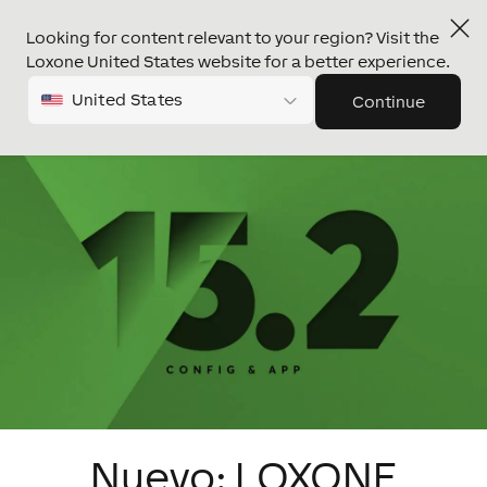
Looking for content relevant to your region? Visit the
Loxone United States website for a better experience.
United States
Continue
Nuevo: LOXONE