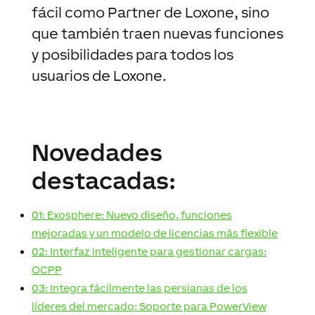
fácil como Partner de Loxone, sino
que también traen nuevas funciones
y posibilidades para todos los
usuarios de Loxone.
Novedades
destacadas:
01: Exosphere: Nuevo diseño, funciones
mejoradas y un modelo de licencias más flexible
02: Interfaz inteligente para gestionar cargas:
OCPP
03: Integra fácilmente las persianas de los
líderes del mercado: Soporte para PowerView