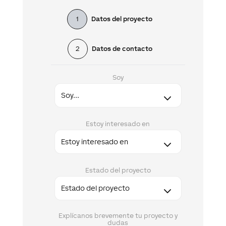
1
Datos del proyecto
2
Datos de contacto
Soy
Estoy interesado en
Estado del proyecto
Explícanos brevemente tu proyecto y
dudas