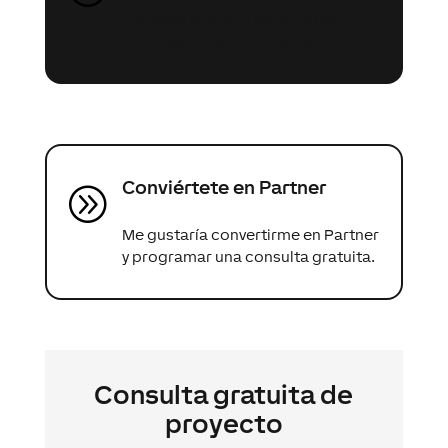
Envíanos gratis tu solicitud de
información sobre tu proyecto.
Conviértete en Partner
A
Me gustaría convertirme en Partner
y programar una consulta gratuita.
Consulta gratuita de
proyecto