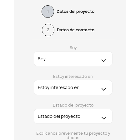
1
Datos del proyecto
2
Datos de contacto
Soy
Estoy interesado en
Estado del proyecto
Explícanos brevemente tu proyecto y
dudas