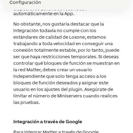
Configuración
conectado correctamente a Alexa y los
dispositivos Loxone se reconocen
automáticamente en la App.
No obstante, nos gustaría destacar que la
integración todavía no cumple con los
estándares de calidad de Loxone, estamos
trabajando a toda velocidad en conseguir una
conexión totalmente estable, por lo tanto, puede
ser que haya restricciones temporales. Si deseas
controlar qué bloques de función se muestran en
la red Matter, debes crear un usuario
independiente que solo tenga acceso a los
bloques de función deseados y asignar este
usuario en los ajustes del plugin. Asegúrate de
limitar el número de Miniservers cuando realices
las pruebas.
Integración a través de Google
Para integrar Matter a través de Google,