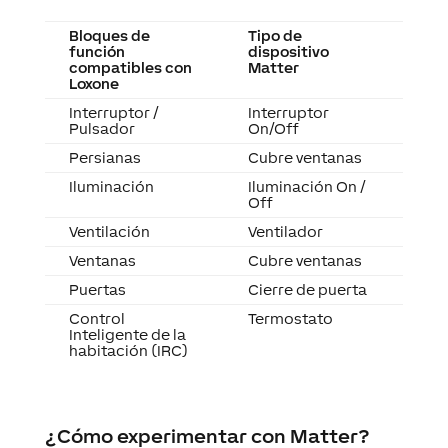
Bloques de
Tipo de
función
dispositivo
compatibles con
Matter
Loxone
Interruptor /
Interruptor
Pulsador
On/Off
Persianas
Cubre ventanas
Iluminación
Iluminación On /
Off
Ventilación
Ventilador
Ventanas
Cubre ventanas
Puertas
Cierre de puerta
Control
Termostato
Inteligente de la
habitación (IRC)
¿Cómo experimentar con Matter?