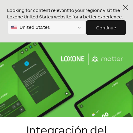
Looking for content relevant to your region? Visit the
Loxone United States website for a better experience.
United States
Continue
Integración del