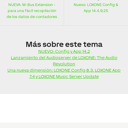
NUEVA: M-Bus Extension -
Nuevo: LOXONE Config &
para una fácil recopilación
App 14.4.9.25
de los datos de contadores
Más
sobre este tema
NUEVO: Config y App 14.2
Lanzamiento del Audioserver de LOXONE: The Audio
Revolution
Una nueva dimensión: LOXONE Config 8.3, LOXONE App
7.4 y LOXONE Music Server Update