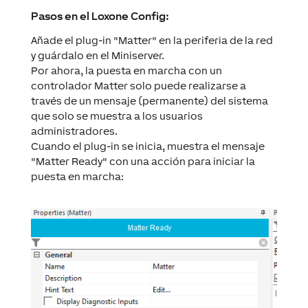
Pasos en el Loxone Config:
Añade el plug-in "Matter" en la periferia de la red
y guárdalo en el Miniserver.
Por ahora, la puesta en marcha con un
controlador Matter solo puede realizarse a
través de un mensaje (permanente) del sistema
que solo se muestra a los usuarios
administradores.
Cuando el plug-in se inicia, muestra el mensaje
"Matter Ready" con una acción para iniciar la
puesta en marcha: