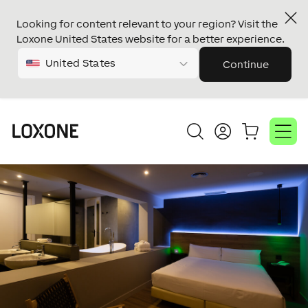
Looking for content relevant to your region? Visit the
Loxone United States website for a better experience.
United States
Continue