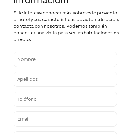
información?
Si te interesa conocer más sobre este proyecto,
el hotel y sus características de automatización,
contacta con nosotros. Podemos también
concertar una visita para ver las habitaciones en
directo.
Name
Last
name
Contact
number
Email
Untitled