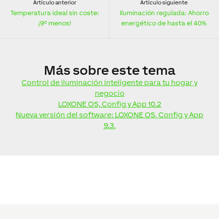
Artículo anterior
Artículo siguiente
Temperatura ideal sin coste:
Iluminación regulada: Ahorro
¡9º menos!
energético de hasta el 40%
Más
sobre este tema
Control de iluminación inteligente para tu hogar y
negocio
LOXONE OS, Config y App 10.2
Nueva versión del software: LOXONE OS, Config y App
9.3.