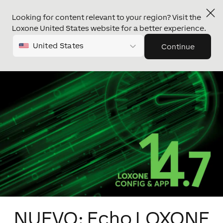
Looking for content relevant to your region? Visit the
Loxone United States website for a better experience.
United States
Continue
NUEVO: Echo LOXONE