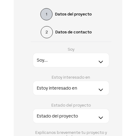
1
Datos del proyecto
2
Datos de contacto
Soy
Estoy interesado en
Estado del proyecto
Explícanos brevemente tu proyecto y