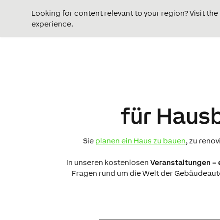
Looking for content relevant to your region? Visit th
experience.
für Hausb
Sie
planen ein Haus zu bauen
, zu ren
In unseren kostenlosen
Veranstaltungen – e
Fragen rund um die Welt der Gebäudeautom