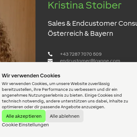
Kristina Stoiber
Sales & Endcustomer Consu
Österreich & Bayern
+43 7287 7070 509
endcustomer@loxone.com
Jetzt Termin vereinbaren
Wir verwenden Cookies
Wir verwenden Cookies, um unsere Website zuverlässig
bereitzustellen, ihre Performance zu verbessern und dir ein
angenehmes Nutzungserlebnis zu bieten. Einige Cookies sind
technisch notwendig, andere unterstützen uns dabei, Inhalte zu
optimieren oder dir passende Angebote anzuzeigen.
Alle akzeptieren
Alle ablehnen
Martina Ulrich
Cookie Einstellungen