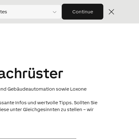
tes
Continue
Nachrüster
- und Gebäudeautomation sowie Loxone
sante Infos und wertvolle Tipps. Sollten Sie
se unter Gleichgesinnten zu stellen – wir