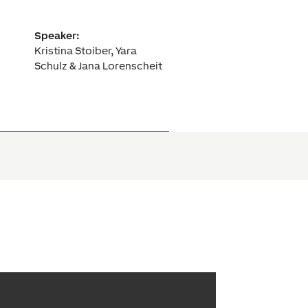
Speaker:
Kristina Stoiber, Yara
Schulz & Jana Lorenscheit