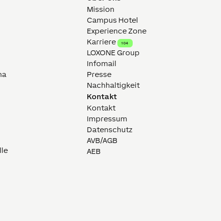
Mission
Campus Hotel
Experience Zone
Karriere
104
LOXONE Group
Infomail
ma
Presse
Nachhaltigkeit
Kontakt
Kontakt
Impressum
Datenschutz
AVB/AGB
lle
AEB