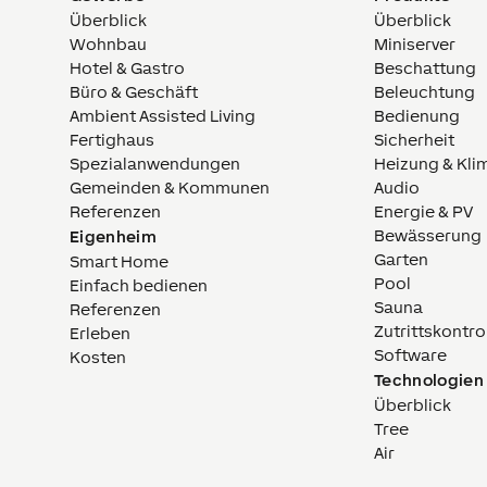
Überblick
Überblick
Wohnbau
Miniserver
Hotel & Gastro
Beschattung
Büro & Geschäft
Beleuchtung
Ambient Assisted Living
Bedienung
Fertighaus
Sicherheit
Spezialanwendungen
Heizung & Kli
Gemeinden & Kommunen
Audio
Referenzen
Energie & PV
Bewässerung
Eigenheim
Garten
Smart Home
Pool
Einfach bedienen
Sauna
Referenzen
Zutrittskontro
Erleben
Software
Kosten
Technologien
Überblick
Tree
Air