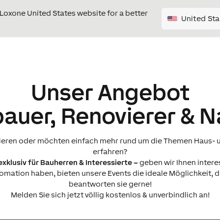
e Loxone United States website for a better
United Sta
Unser Angebot
auer, Renovierer & 
ovieren oder möchten einfach mehr rund um die Themen Haus
erfahren?
xklusiv für Bauherren & Interessierte –
geben wir Ihnen interes
ation haben, bieten unsere Events die ideale Möglichkeit, die
beantworten sie gerne!
Melden Sie sich jetzt völlig kostenlos & unverbindlich an!