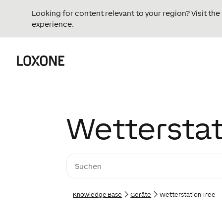
Looking for content relevant to your region? Visit th
experience.
Wetterstat
Knowledge Base
Geräte
Wetterstation Tree