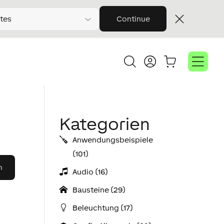
tes
Continue
Kategorien
Anwendungs­­­beispiele
(101)
Audio (16)
Bausteine (29)
Beleuchtung (17)