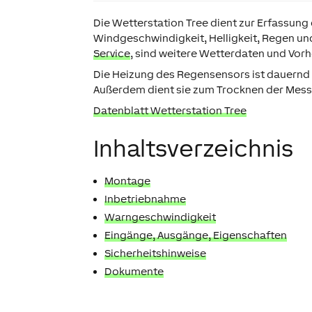
Die Wetterstation Tree dient zur Erfassun
Windgeschwindigkeit, Helligkeit, Regen u
Service
, sind weitere Wetterdaten und Vorh
Die Heizung des Regensensors ist dauernd 
Außerdem dient sie zum Trocknen der Mess
Datenblatt Wetterstation Tree
Inhaltsverzeichnis
Montage
Inbetriebnahme
Warngeschwindigkeit
Eingänge, Ausgänge, Eigenschaften
Sicherheitshinweise
Dokumente