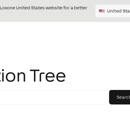
e Loxone United States website for a better
United Sta
ion Tree