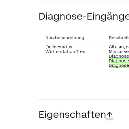
Diagnose-Eingäng
Kurzbeschreibung
Beschrei
Onlinestatus
Gibt an, 
Wetterstation Tree
Miniserver
Diagnose 
Diagnose 
Diagnose
Eigenschaften
↑