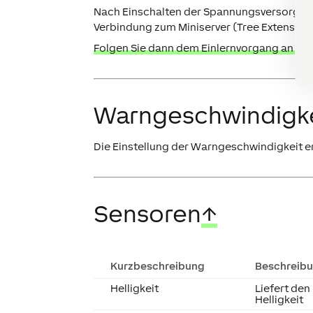
Nach Einschalten der Spannungsversorgung 
Verbindung zum Miniserver (Tree Extension 
Folgen Sie dann dem Einlernvorgang an der 
Warngeschwindigk
Die Einstellung der Warngeschwindigkeit e
Sensoren
↑
Kurzbeschreibung
Beschreib
Helligkeit
Liefert den
Helligkeit