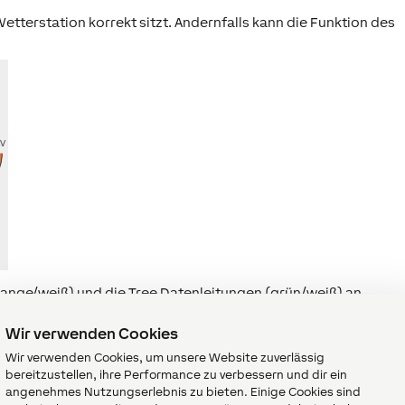
Wetterstation korrekt sitzt. Andernfalls kann die Funktion des
nge/weiß) und die Tree Datenleitungen (grün/weiß) an.
Wir verwenden Cookies
Wir verwenden Cookies, um unsere Website zuverlässig
bereitzustellen, ihre Performance zu verbessern und dir ein
angenehmes Nutzungserlebnis zu bieten. Einige Cookies sind