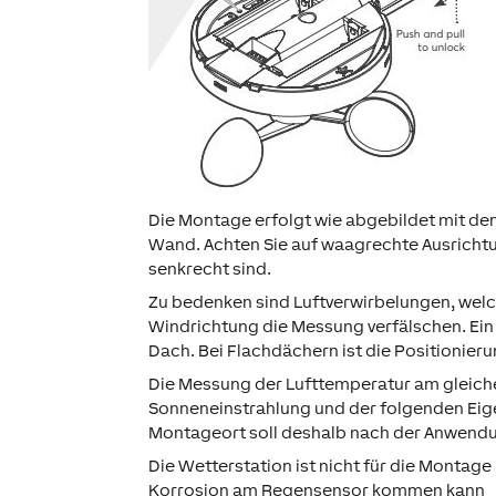
Die Montage erfolgt wie abgebildet mit dem
Wand. Achten Sie auf waagrechte Ausrichtu
senkrecht sind.
Zu bedenken sind Luftverwirbelungen, wel
Windrichtung die Messung verfälschen. Ein O
Dach. Bei Flachdächern ist die Positionie
Die Messung der Lufttemperatur am gleichen
Sonneneinstrahlung und der folgenden Eig
Montageort soll deshalb nach der Anwend
Die Wetterstation ist nicht für die Montage 
Korrosion am Regensensor kommen kann