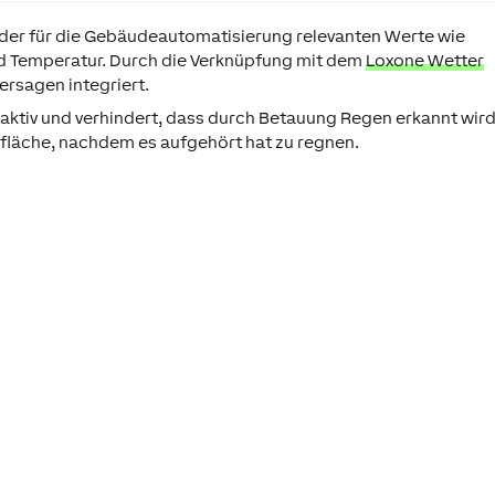
g der für die Gebäudeautomatisierung relevanten Werte wie
nd Temperatur. Durch die Verknüpfung mit dem
Loxone Wetter
ersagen integriert.
aktiv und verhindert, dass durch Betauung Regen erkannt wird
fläche, nachdem es aufgehört hat zu regnen.