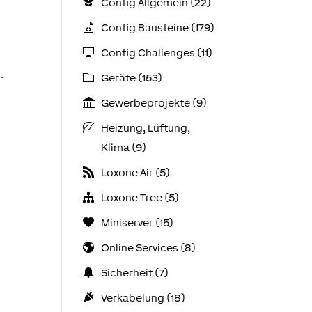
Config Allgemein (22)
Config Bausteine (179)
Config Challenges (11)
.
Geräte (153)
Gewerbeprojekte (9)
Heizung, Lüftung,
Klima (9)
Loxone Air (5)
Loxone Tree (5)
Miniserver (15)
Online Services (8)
Sicherheit (7)
Verkabelung (18)