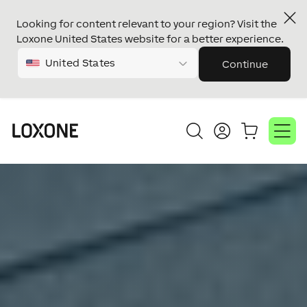
Looking for content relevant to your region? Visit the
Loxone United States website for a better experience.
United States
Continue