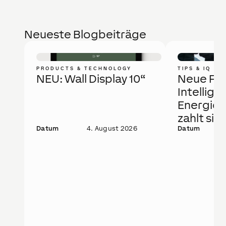
Neueste Blogbeiträge
PRODUCTS & TECHNOLOGY
TIPS & IQ
NEU: Wall Display 10“
Neue Fö
Intellige
Energie
zahlt sic
Datum
4. August 2026
Datum