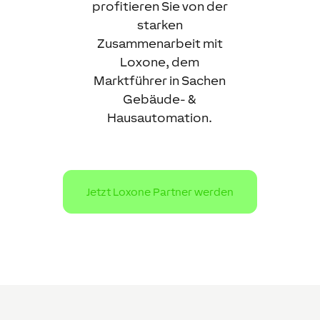
profitieren Sie von der
starken
Zusammenarbeit mit
Loxone, dem
Marktführer in Sachen
Gebäude- &
Hausautomation.
Jetzt Loxone Partner werden