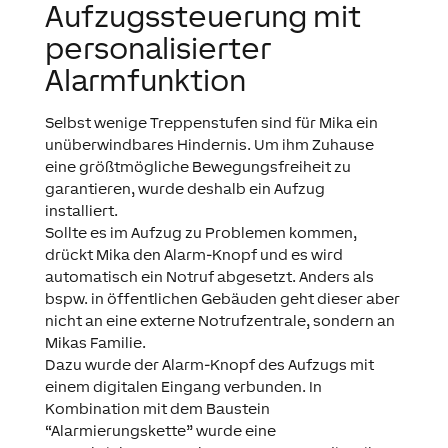
Aufzugssteuerung mit
personalisierter
Alarmfunktion
Selbst wenige Treppenstufen sind für Mika ein
unüberwindbares Hindernis. Um ihm Zuhause
eine größtmögliche Bewegungsfreiheit zu
garantieren, wurde deshalb ein Aufzug
installiert.
Sollte es im Aufzug zu Problemen kommen,
drückt Mika den Alarm-Knopf und es wird
automatisch ein Notruf abgesetzt. Anders als
bspw. in öffentlichen Gebäuden geht dieser aber
nicht an eine externe Notrufzentrale, sondern an
Mikas Familie.
Dazu wurde der Alarm-Knopf des Aufzugs mit
einem digitalen Eingang verbunden. In
Kombination mit dem Baustein
“Alarmierungskette”
wurde
eine