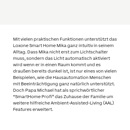
Mit vielen praktischen Funktionen unterstützt das
Loxone Smart Home Mika ganz intuitiv in seinem
Alltag. Dass Mika nicht erst zum Lichtschalter
muss, sondern das Licht automatisch aktiviert
wird wenn er in einen Raum kommt und es
draußen bereits dunkel ist, ist nur eines von vielen
Beispielen, wie die Hausautomation Menschen
mit Beeinträchtigung ganz natürlich unterstützt.
Doch Papa Michael hat als sprichwörtlicher
“SmartHome Profi” das Zuhause der Familie um
weitere hilfreiche Ambient-Assisted-Living (AAL)
Features erweitert.