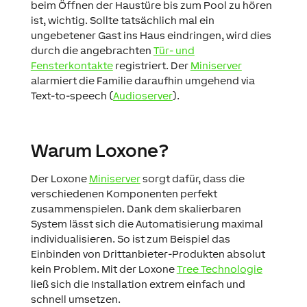
beim Öffnen der Haustüre bis zum Pool zu hören
ist, wichtig. Sollte tatsächlich mal ein
ungebetener Gast ins Haus eindringen, wird dies
durch die angebrachten
Tür- und
Fensterkontakte
registriert. Der
Miniserver
alarmiert die Familie daraufhin umgehend via
Text-to-speech (
Audioserver
).
Warum Loxone?
Der Loxone
Miniserver
sorgt dafür, dass die
verschiedenen Komponenten perfekt
zusammenspielen. Dank dem skalierbaren
System lässt sich die Automatisierung maximal
individualisieren. So ist zum Beispiel das
Einbinden von Drittanbieter-Produkten absolut
kein Problem. Mit der Loxone
Tree Technologie
ließ sich die Installation extrem einfach und
schnell umsetzen.