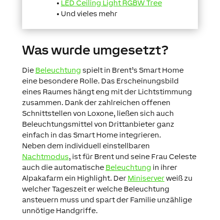
•
LED Ceiling Light RGBW Tree
• Und vieles mehr
Was wurde umgesetzt?
Die
Beleuchtung
spielt in Brent’s Smart Home
eine besondere Rolle. Das Erscheinungsbild
eines Raumes hängt eng mit der Lichtstimmung
zusammen. Dank der zahlreichen offenen
Schnittstellen von Loxone, ließen sich auch
Beleuchtungsmittel von Drittanbieter ganz
einfach in das Smart Home integrieren.
Neben dem individuell einstellbaren
Nachtmodus
, ist für Brent und seine Frau Celeste
auch die automatische
Beleuchtung
in ihrer
Alpakafarm ein Highlight. Der
Miniserver
weiß zu
welcher Tageszeit er welche Beleuchtung
ansteuern muss und spart der Familie unzählige
unnötige Handgriffe.