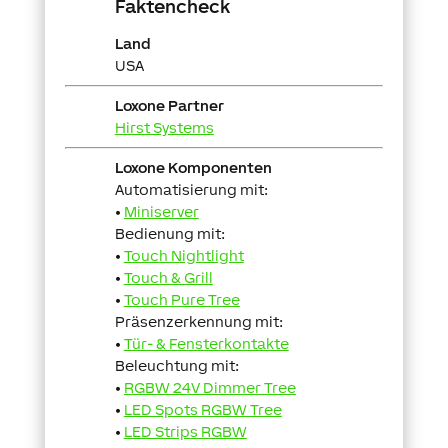
Faktencheck
Land
USA
Loxone Partner
Hirst Systems
Loxone Komponenten
Automatisierung mit:
•
Miniserver
Bedienung mit:
•
Touch Nightlight
•
Touch & Grill
•
Touch Pure Tree
Präsenzerkennung mit:
•
Tür- & Fensterkontakte
Beleuchtung mit:
•
RGBW 24V Dimmer Tree
•
LED Spots RGBW Tree
•
LED Strips RGBW