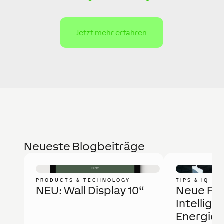
Jetzt mehr erfahren
Neueste Blogbeiträge
PRODUCTS & TECHNOLOGY
TIPS & IQ
NEU: Wall Display 10“
Neue Fö
Intellige
Energie