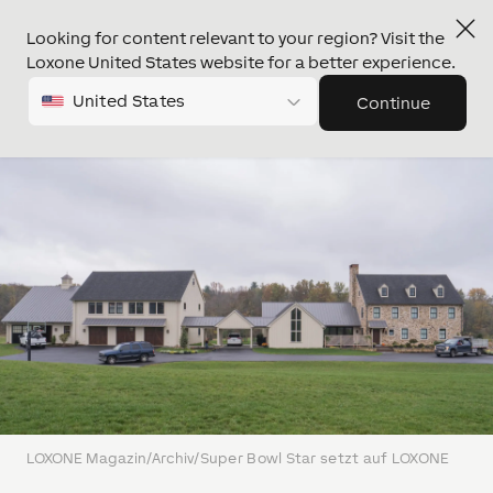
Looking for content relevant to your region? Visit the
Loxone United States website for a better experience.
United States
Continue
LOXONE Magazin
/
Archiv
/
Super Bowl Star setzt auf LOXONE