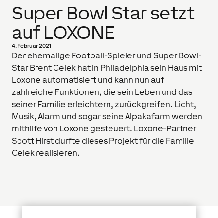
Super Bowl Star setzt
auf LOXONE
4. Februar 2021
Der ehemalige Football-Spieler und Super Bowl-
Star Brent Celek hat in Philadelphia sein Haus mit
Loxone automatisiert und kann nun auf
zahlreiche Funktionen, die sein Leben und das
seiner Familie erleichtern, zurückgreifen. Licht,
Musik, Alarm und sogar seine Alpakafarm werden
mithilfe von Loxone gesteuert. Loxone-Partner
Scott Hirst durfte dieses Projekt für die Familie
Celek realisieren.