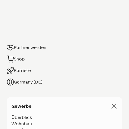
Partner werden
Shop
Karriere
Germany (DE)
Gewerbe
Überblick
Wohnbau