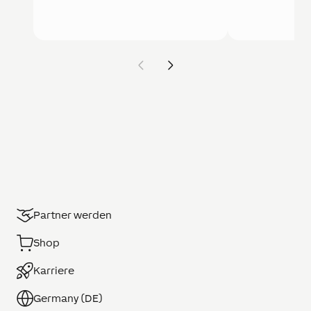
Partner werden
Shop
Karriere
Germany (DE)