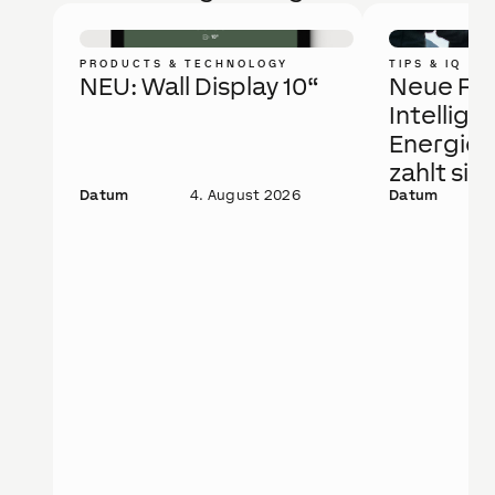
PRODUCTS & TECHNOLOGY
TIPS & IQ
NEU: Wall Display 10“
Neue Fö
Intellige
Energie
zahlt sic
Datum
4. August 2026
Datum