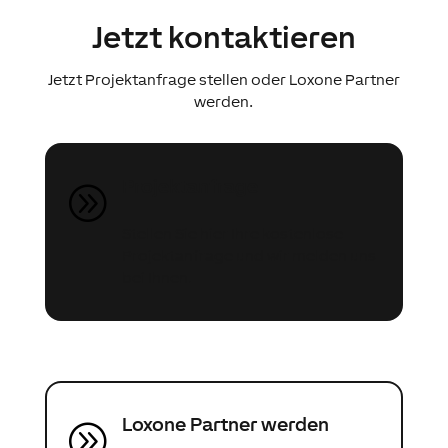
Jetzt kontaktieren
Jetzt Projektanfrage stellen oder Loxone Partner
werden.
Projektanfrage
A
Stellen Sie hier Ihre kostenlose
Projektanfrage und wir melden uns
bei Ihnen.
Loxone Partner werden
A