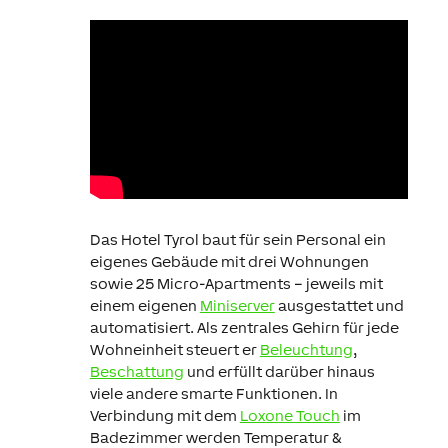
Das Hotel Tyrol baut für sein Personal ein
eigenes Gebäude mit drei Wohnungen
sowie 25 Micro-Apartments – jeweils mit
einem eigenen
Miniserver
ausgestattet und
automatisiert. Als zentrales Gehirn für jede
Wohneinheit steuert er
Beleuchtung
,
Beschattung
und erfüllt darüber hinaus
viele andere smarte Funktionen. In
Verbindung mit dem
Loxone Touch
im
Badezimmer werden Temperatur &