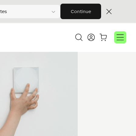
tes
Continue