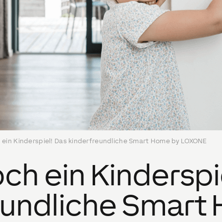
h ein Kinderspiel! Das kinderfreundliche Smart Home by LOXONE
och ein Kinderspi
eundliche Smart