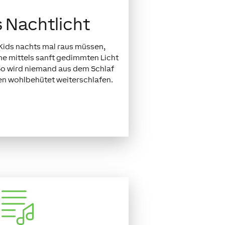
 Nachtlicht
e Kids nachts mal raus müssen,
e mittels sanft gedimmten Licht
 So wird niemand aus dem Schlaf
en wohlbehütet weiterschlafen.