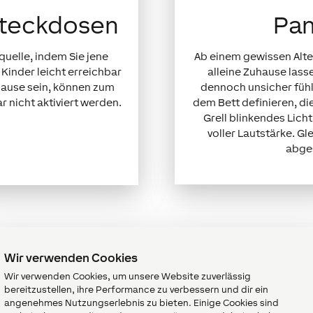
Steckdosen
Pan
quelle, indem Sie jene
Ab einem gewissen Alter
 Kinder leicht erreichbar
alleine Zuhause lass
uhause sein, können zum
dennoch unsicher fühle
r nicht aktiviert werden.
dem Bett definieren, di
Grell blinkendes Lich
voller Lautstärke. Gl
abge
Wir verwenden Cookies
Wir verwenden Cookies, um unsere Website zuverlässig
bereitzustellen, ihre Performance zu verbessern und dir ein
angenehmes Nutzungserlebnis zu bieten. Einige Cookies sind