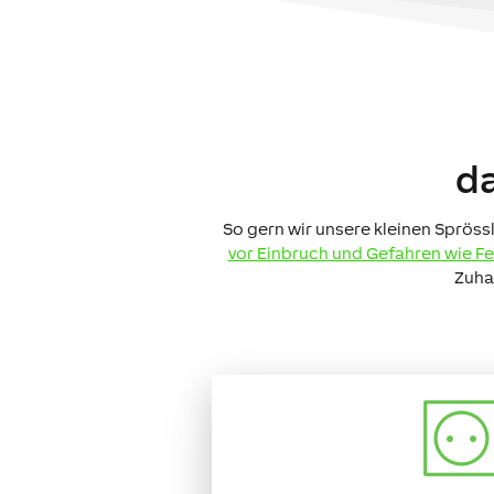
da
So gern wir unsere kleinen Sprös
vor Einbruch und Gefahren wie F
Zuha