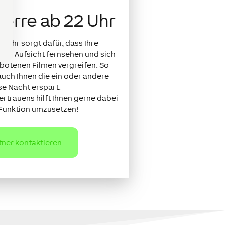
perre ab 22 Uhr
2 Uhr sorgt dafür, dass Ihre
Ihre Aufsicht fernsehen und sich
rbotenen Filmen vergreifen. So
 auch Ihnen die ein oder andere
se Nacht erspart.
ertrauens hilft Ihnen gerne dabei
 Funktion umzusetzen!
rtner kontaktieren