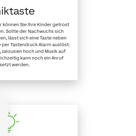
iktaste
 können Sie Ihre Kinder getrost
en. Sollte der Nachwuchs sich
n, lässt sich eine Taste neben
e per Tastendruck Alarm auslöst:
t, Jalousien hoch und Musik auf
eichzeitig kann noch ein Anruf
setzt werden.