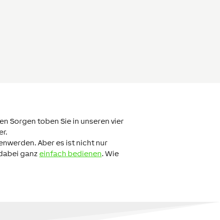
hen Sorgen toben Sie in unseren vier
r.
nwerden. Aber es ist nicht nur
 dabei ganz
einfach bedienen
. Wie