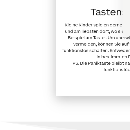
Tastens
Kleine Kinder spielen gerne a
und am liebsten dort, wo sie ni
Beispiel am Taster. Um unerw
vermeiden, können Sie auf
funktionslos schalten. Entwede
in bestimmten 
PS: Die Paniktaste bleibt na
funktionstüc