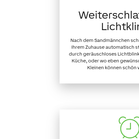
Weiterschla
Lichtkl
Nach dem Sandmännchen schalt
Ihrem Zuhause automatisch s
durch geräuschloses Lichtbli
Küche, oder wo eben gewünsc
Kleinen können schön 