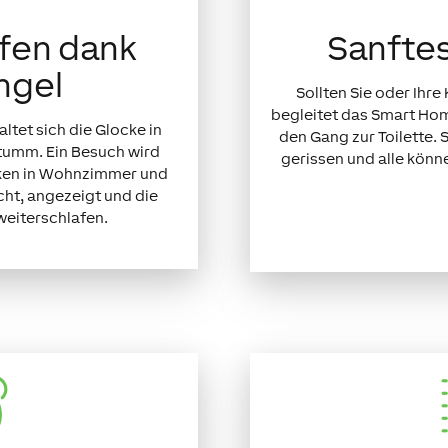
fen dank
Sanftes
ingel
Sollten Sie oder Ihr
begleitet das Smart Hom
et sich die Glocke in
den Gang zur Toilette.
tumm. Ein Besuch wird
gerissen und alle könn
nken in Wohnzimmer und
ht, angezeigt und die
weiterschlafen.