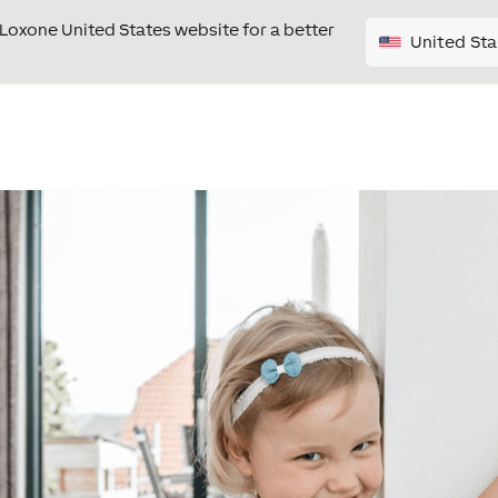
e Loxone United States website for a better
United Sta