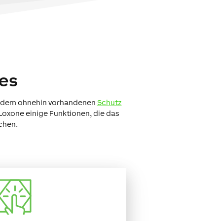
res
ben dem ohnehin vorhandenen
Schutz
Loxone einige Funktionen, die das
chen.