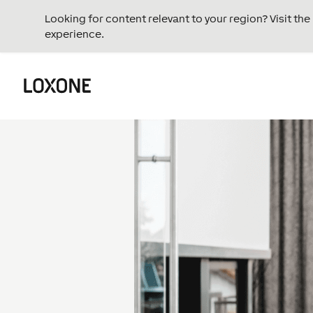
Looking for content relevant to your region? Visit th
experience.