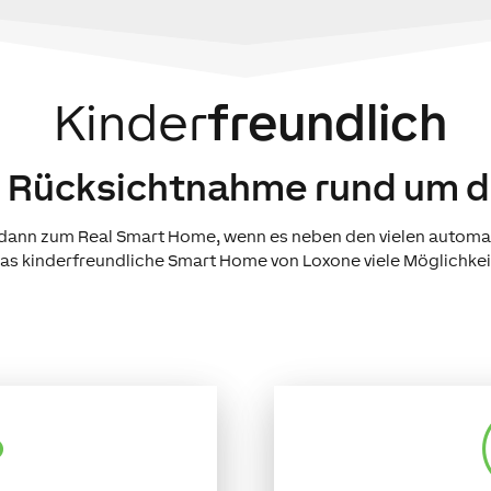
Kinder
freundlich
 Rücksichtnahme rund um d
st dann zum Real Smart Home, wenn es neben den vielen automa
das kinderfreundliche Smart Home von Loxone viele Möglichkei