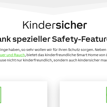
Kinder
sicher
nk spezieller Safety-Featu
slinge haben, so sehr wollen wir für ihren Schutz sorgen. Ne
euer und Rauch
, bietet das kinderfreundliche Smart Home von 
use nicht nur kinderfreundlich, sondern auch kindersicher ma