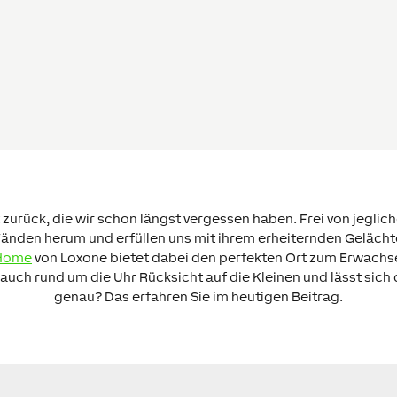
t zurück, die wir schon längst vergessen haben. Frei von jeglic
änden herum und erfüllen uns mit ihrem erheiternden Gelächte
Home
von Loxone bietet dabei den perfekten Ort zum Erwachse
auch rund um die Uhr Rücksicht auf die Kleinen und lässt sich
genau? Das erfahren Sie im heutigen Beitrag.