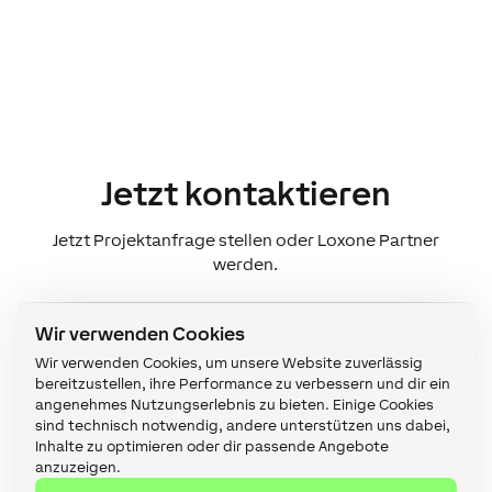
Jetzt kontaktieren
Jetzt Projektanfrage stellen oder Loxone Partner
werden.
Wir verwenden Cookies
Projektanfrage
A
Wir verwenden Cookies, um unsere Website zuverlässig
bereitzustellen, ihre Performance zu verbessern und dir ein
angenehmes Nutzungserlebnis zu bieten. Einige Cookies
Stellen Sie hier Ihre kostenlose
sind technisch notwendig, andere unterstützen uns dabei,
Projektanfrage und wir melden uns
Inhalte zu optimieren oder dir passende Angebote
bei Ihnen.
anzuzeigen.