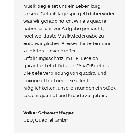
Musik begleitet uns ein Leben lang.
Unsere Gefühlslage spiegelt dabei wider,
was wir gerade hören. Wir als quadral
haben es uns zur Aufgabe gemacht,
hochwertigste Musikwiedergabe zu
erschwinglichen Preisen für Jedermann
zu bieten. Unser großer
Erfahrungsschatz im HiFi Bereich
garantiert ein hörbares “Aha”-Erlebnis.
Die tiefe Verbindung von quadral und
Loxone öffnet neue exzellente
Möglichkeiten, unseren Kunden ein Stück
Lebensqualität und Freude zu geben.
Volker Schwerdtfeger
CEO
,
Quadral GmbH