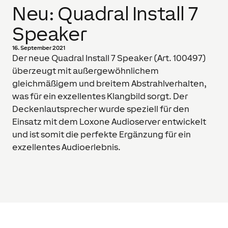
Neu: Quadral Install 7
Speaker
16. September 2021
Der neue Quadral Install 7 Speaker (Art. 100497)
überzeugt mit außergewöhnlichem
gleichmäßigem und breitem Abstrahlverhalten,
was für ein exzellentes Klangbild sorgt. Der
Deckenlautsprecher wurde speziell für den
Einsatz mit dem Loxone Audioserver entwickelt
und ist somit die perfekte Ergänzung für ein
exzellentes Audioerlebnis.