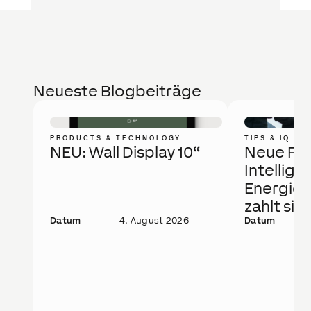
Neueste Blogbeiträge
PRODUCTS & TECHNOLOGY
TIPS & IQ
NEU: Wall Display 10“
Neue Fö
Intellige
Energie
zahlt sic
Datum
4. August 2026
Datum