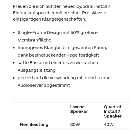
Freuen Sie sich auf den neuen Quadral Install 7
Einbaulautsprecher mit in seiner Preisklasse
einzigartigen Klangeigenschaften:
Single-Frame Design mit 50% größerer
Membranfläche
homogenes Klangbild im gesamten Raum,
dank beeindruckender Pegelfestigkeit
satte Bässe mit einer bis zu vierfachen
Ausgangsleistung
perfekt auf die Verwendung mit dem Loxone
Audioserver abgestimmt
Loxone
Quadral
Speaker
Install 7
Speaker
Nennleistung
30W
40W