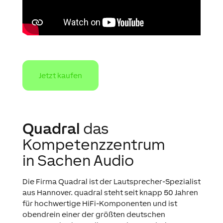
Jetzt kaufen
Quadral
das
Kompetenzzentrum
in Sachen Audio
Die Firma Quadral ist der Lautsprecher-Spezialist
aus Hannover. quadral steht seit knapp 50 Jahren
für hochwertige HiFi-Komponenten und ist
obendrein einer der größten deutschen