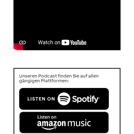
Unseren Podcast finden Sie auf allen
gängigen Plattformen: