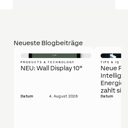
Neueste Blogbeiträge
PRODUCTS & TECHNOLOGY
TIPS & IQ
NEU: Wall Display 10“
Neue Fö
Intellige
Energie
zahlt sic
Datum
4. August 2026
Datum