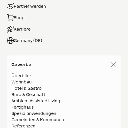
Partner werden
Shop
Karriere
Germany (DE)
Gewerbe
Überblick
Wohnbau
Hotel & Gastro
Büro & Geschäft
Ambient Assisted Living
Fertighaus
Spezialanwendungen
Gemeinden & Kommunen
Referenzen