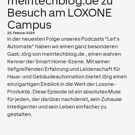
meintechblog.de zu
Besuch am LOXONE
Campus
20. Februar 2024
In der neuesten Folge unseres Podcasts "Let's
Automate" haben wir einen ganz besonderen
Gast: Jörg von meintechblog.de , einen wahren
Kenner der Smart Home-Szene. Mit seiner
tiefgreifenden Erfahrung und Leidenschaft für
Haus- und Gebäudeautomation bietet Jörg einen
einzigartigen Einblick in die Welt der Loxone-
Produkte. Diese Episode ist ein absolutes Muss
für jeden, der darüber nachdenkt, sein Zuhause
intelligenter und sein Leben einfacher zu
gestalten.