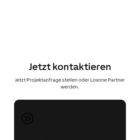
Jetzt kontaktieren
Jetzt Projektanfrage stellen oder Loxone Partner
werden.
Projektanfrage
A
Stellen Sie hier Ihre kostenlose
Projektanfrage und wir melden uns
bei Ihnen.