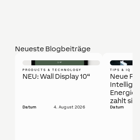
Neueste Blogbeiträge
PRODUCTS & TECHNOLOGY
TIPS & IQ
NEU: Wall Display 10“
Neue Fö
Intellige
Energie
zahlt sic
Datum
4. August 2026
Datum