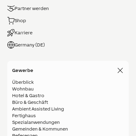
Partner werden
Shop
Karriere
Germany (DE)
Gewerbe
Überblick
Wohnbau
Hotel & Gastro
Büro & Geschäft
Ambient Assisted Living
Fertighaus
Spezialanwendungen
Gemeinden & Kommunen
Referenzen