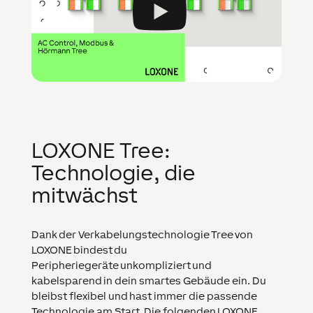
LOXONE Tree:
Technologie, die
mitwächst
Dank der Verkabelungstechnologie Tree von
LOXONE bindest du
Peripheriegeräte unkompliziert und
kabelsparend in dein smartes Gebäude ein. Du
bleibst flexibel und hast immer die passende
Technologie am Start. Die folgenden LOXONE