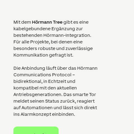
Mit dem
Hörmann Tree
gibt es eine
kabelgebundene Ergänzung zur
bestehenden Hörmann-Integration.
Für alle Projekte, bei denen eine
besonders robuste und zuverlässige
Kommunikation gefragt ist.
Die Anbindung läuft über das Hörmann
Communications Protocol –
bidirektional, in Echtzeit und
kompatibel mit den aktuellen
Antriebsgenerationen. Das smarte Tor
meldet seinen Status zurück, reagiert
auf Automationen und lässt sich direkt
ins Alarmkonzept einbinden.