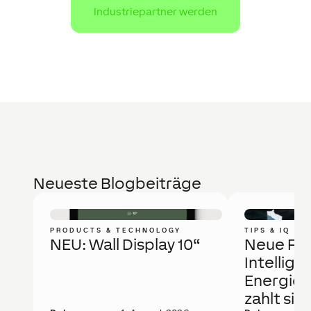
Industriepartner werden
Neueste Blogbeiträge
PRODUCTS & TECHNOLOGY
TIPS & IQ
NEU: Wall Display 10“
Neue Fö
Intellige
Energie
zahlt sic