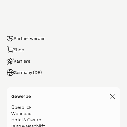
Partner werden
Shop
Karriere
Germany (DE)
Gewerbe
Überblick
Wohnbau
Hotel & Gastro
Büro & Geschäft