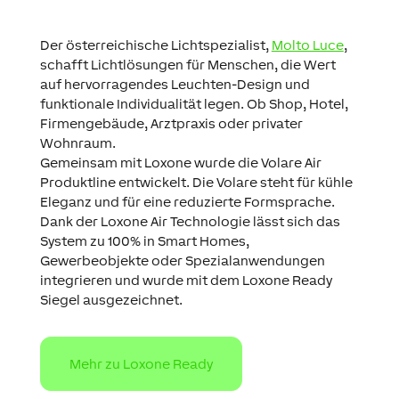
Der österreichische Lichtspezialist,
Molto Luce
,
schafft Lichtlösungen für Menschen, die Wert
auf hervorragendes Leuchten-Design und
funktionale Individualität legen. Ob Shop, Hotel,
Firmengebäude, Arztpraxis oder privater
Wohnraum.
Gemeinsam
mit Loxone wurde die Volare Air
Produktline entwickelt.
Die Volare
steht für kühle
Eleganz und für eine reduzierte Formsprache.
D
ank der Loxone Air Technologie lässt sich das
System zu 100% in Smart Homes,
Gewerbeobjekte oder Spezialanwendungen
integrieren und wurde mit dem Loxone Ready
Siegel ausgezeichnet.
Mehr zu Loxone Ready