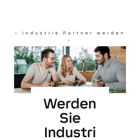
– Industrie Partner werden
–
Werden
Sie
Industri