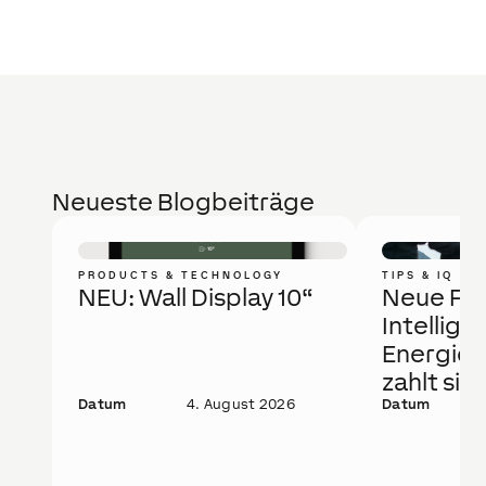
Neueste Blogbeiträge
PRODUCTS & TECHNOLOGY
TIPS & IQ
NEU: Wall Display 10“
Neue Fö
Intellige
Energie
zahlt sic
Datum
4. August 2026
Datum