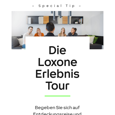
– Special Tip –
Die
Loxone
Erlebnis
Tour
Begeben Sie sich auf
Entdeckungsreise und