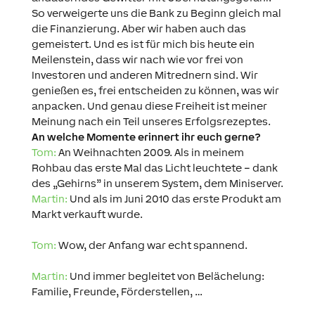
So verweigerte uns die Bank zu Beginn gleich mal
die Finanzierung. Aber wir haben auch das
gemeistert. Und es ist für mich bis heute ein
Meilenstein, dass wir nach wie vor frei von
Investoren und anderen Mitrednern sind. Wir
genießen es, frei entscheiden zu können, was wir
anpacken. Und genau diese Freiheit ist meiner
Meinung nach ein Teil unseres Erfolgsrezeptes.
An welche Momente erinnert ihr euch gerne?
Tom:
An Weihnachten 2009. Als in meinem
Rohbau das erste Mal das Licht leuchtete – dank
des „Gehirns” in unserem System, dem Miniserver.
Martin:
Und als im Juni 2010 das erste Produkt am
Markt verkauft wurde.
Tom:
Wow, der Anfang war echt spannend.
Martin:
Und immer begleitet von Belächelung:
Familie, Freunde, Förderstellen, …