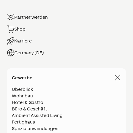
Partner werden
Shop
Karriere
Germany (DE)
Gewerbe
Überblick
Wohnbau
Hotel & Gastro
Büro & Geschäft
Ambient Assisted Living
Fertighaus
Spezialanwendungen