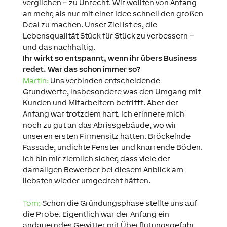
verglichen – zu Unrecht. Wir wollten von Anfang
an mehr, als nur mit einer Idee schnell den großen
Deal zu machen. Unser Ziel ist es, die
Lebensqualität Stück für Stück zu verbessern –
und das nachhaltig.
Ihr wirkt so entspannt, wenn ihr übers Business
redet. War das schon immer so?
Martin:
Uns verbinden entscheidende
Grundwerte, insbesondere was den Umgang mit
Kunden und Mitarbeitern betrifft. Aber der
Anfang war trotzdem hart. Ich erinnere mich
noch zu gut an das Abrissgebäude, wo wir
unseren ersten Firmensitz hatten. Bröckelnde
Fassade, undichte Fenster und knarrende Böden.
Ich bin mir ziemlich sicher, dass viele der
damaligen Bewerber bei diesem Anblick am
liebsten wieder umgedreht hätten.
Tom:
Schon die Gründungsphase stellte uns auf
die Probe. Eigentlich war der Anfang ein
andauerndes Gewitter mit Überflutungsgefahr.