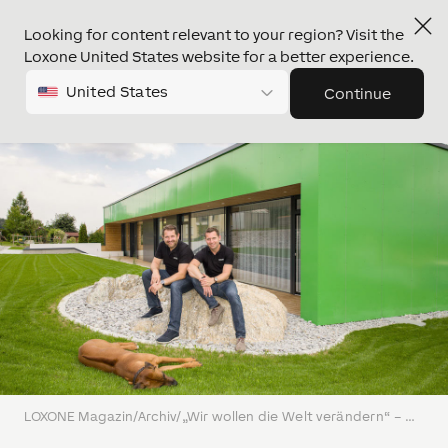
Looking for content relevant to your region? Visit the
Loxone United States website for a better experience.
United States
Continue
LOXONE Magazin
/
Archiv
/
„Wir wollen die Welt verändern“ – die LOXONE Gründer im Interview