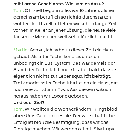
mit Loxone Geschichte. Wie kam es dazu?
Tom:
Offiziell begann alles vor 10 Jahren, als wir
gemeinsam beruflich so richtig durchstarten
wollten. Inoffiziell tüftelten wir schon lange Zeit
vorher im Keller an jener Lösung, die heute viele
tausende Menschen weltweit glücklich macht.
Martin:
Genau, ich habe zu dieser Zeit ein Haus
gebaut. Als alter Techniker brauchte ich
unbedingt ein Bus-System. Das war damals der
Stand der Technik. Ich merkte aber bald, dass es
eigentlich nichts zur Lebensqualität beiträgt.
Trotz modernster Technik hatte ich ein Haus, das
nach wie vor „dumm” war. Aus diesem Vakuum
heraus haben wir Loxone geboren.
Und euer Ziel?
Tom:
Wir wollten die Welt verändern. Klingt blöd,
aber: Ums Geld ging es nie. Der wirtschaftliche
Erfolg ist bloß die Bestätigung, dass wir das
Richtige machen. Wir werden oft mit Start-ups