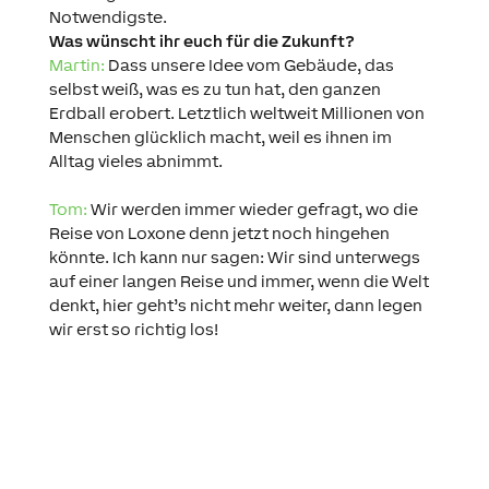
Notwendigste.
Was wünscht ihr euch für die Zukunft?
Martin:
Dass unsere Idee vom Gebäude, das
selbst weiß, was es zu tun hat, den ganzen
Erdball erobert. Letztlich weltweit Millionen von
Menschen glücklich macht, weil es ihnen im
Alltag vieles abnimmt.
Tom:
Wir werden immer wieder gefragt, wo die
Reise von Loxone denn jetzt noch hingehen
könnte. Ich kann nur sagen: Wir sind unterwegs
auf einer langen Reise und immer, wenn die Welt
denkt, hier geht’s nicht mehr weiter, dann legen
wir erst so richtig los!