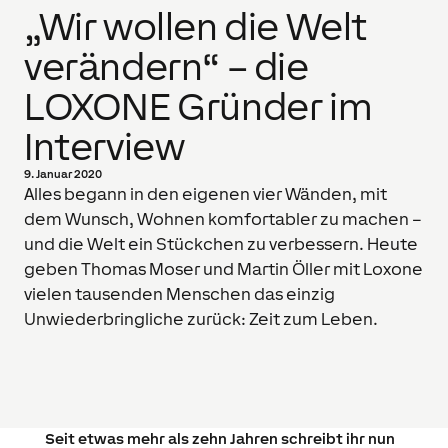
„Wir wollen die Welt
verändern“ – die
LOXONE Gründer im
Interview
9. Januar 2020
Alles begann in den eigenen vier Wänden, mit
dem Wunsch, Wohnen komfortabler zu machen –
und die Welt ein Stückchen zu verbessern. Heute
geben Thomas Moser und Martin Öller mit Loxone
vielen tausenden Menschen das einzig
Unwiederbringliche zurück: Zeit zum Leben.
Seit etwas mehr als zehn Jahren schreibt ihr nun