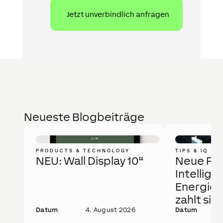
Neueste Blogbeiträge
PRODUCTS & TECHNOLOGY
TIPS & IQ
NEU: Wall Display 10“
Neue Fö
Intellige
Energie
zahlt sic
Datum
4. August 2026
Datum