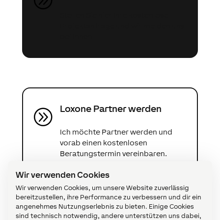
Stellen Sie hier Ihre kostenlose
Projektanfrage und wir melden uns
bei Ihnen.
Loxone Partner werden
A
Ich möchte Partner werden und
vorab einen kostenlosen
Beratungstermin vereinbaren.
Wir verwenden Cookies
Wir verwenden Cookies, um unsere Website zuverlässig
bereitzustellen, ihre Performance zu verbessern und dir ein
angenehmes Nutzungserlebnis zu bieten. Einige Cookies
sind technisch notwendig, andere unterstützen uns dabei,