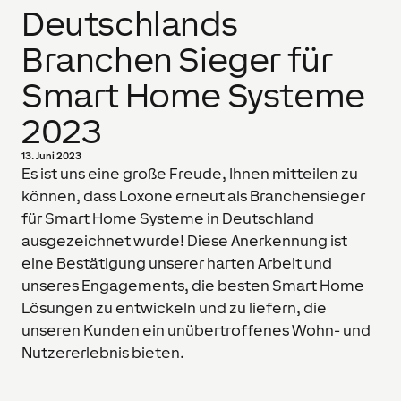
Deutschlands
Branchen Sieger für
Smart Home Systeme
2023
13. Juni 2023
Es ist uns eine große Freude, Ihnen mitteilen zu
können, dass Loxone erneut als Branchensieger
für Smart Home Systeme in Deutschland
ausgezeichnet wurde! Diese Anerkennung ist
eine Bestätigung unserer harten Arbeit und
unseres Engagements, die besten Smart Home
Lösungen zu entwickeln und zu liefern, die
unseren Kunden ein unübertroffenes Wohn- und
Nutzererlebnis bieten.