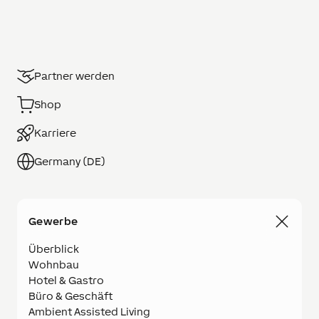
Partner werden
Shop
Karriere
Germany (DE)
Gewerbe
Überblick
Wohnbau
Hotel & Gastro
Büro & Geschäft
Ambient Assisted Living