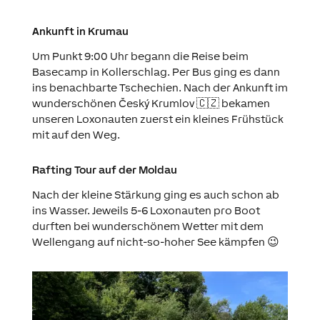
Ankunft in Krumau
Um Punkt 9:00 Uhr begann die Reise beim
Basecamp in Kollerschlag. Per Bus ging es dann
ins benachbarte Tschechien. Nach der Ankunft im
wunderschönen Český Krumlov
🇨🇿
bekamen
unseren Loxonauten zuerst ein kleines Frühstück
mit auf den Weg.
Rafting Tour auf der Moldau
Nach der kleine Stärkung ging es auch schon ab
ins Wasser. Jeweils 5-6 Loxonauten pro Boot
durften bei wunderschönem Wetter mit dem
Wellengang auf nicht-so-hoher See kämpfen 😉