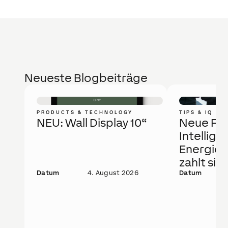
Neueste Blogbeiträge
PRODUCTS & TECHNOLOGY
TIPS & IQ
NEU: Wall Display 10“
Neue Fö
Intellige
Energie
zahlt sic
Datum
4. August 2026
Datum