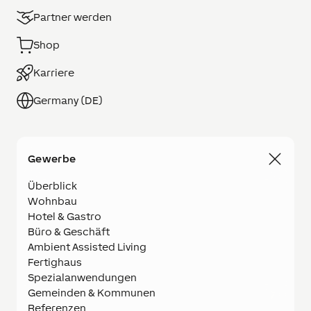
Partner werden
Shop
Karriere
Germany (DE)
Gewerbe
Überblick
Wohnbau
Hotel & Gastro
Büro & Geschäft
Ambient Assisted Living
Fertighaus
Spezialanwendungen
Gemeinden & Kommunen
Referenzen