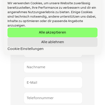
vorab einen kostenlosen
Wir verwenden Cookies, um unsere Website zuverlässig
Beratungstermin vereinbaren.
bereitzustellen, ihre Performance zu verbessern und dir ein
angenehmes Nutzungserlebnis zu bieten. Einige Cookies
sind technisch notwendig, andere unterstützen uns dabei,
Inhalte zu optimieren oder dir passende Angebote
anzuzeigen.
Alle akzeptieren
Kostenlose Projektanfrage
Alle ablehnen
Vorname
Cookie Einstellungen
Nachname
E-
Mail
Telefonnummer