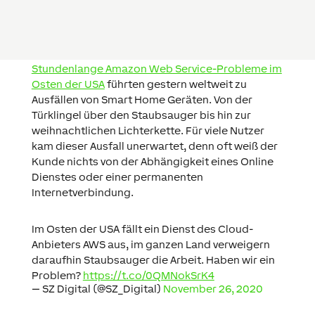
Stundenlange Amazon Web Service-Probleme im
Osten der USA
führten gestern weltweit zu
Ausfällen von Smart Home Geräten. Von der
Türklingel über den Staubsauger bis hin zur
weihnachtlichen Lichterkette. Für viele Nutzer
kam dieser Ausfall unerwartet, denn oft weiß der
Kunde nichts von der Abhängigkeit eines Online
Dienstes oder einer permanenten
Internetverbindung.
Im Osten der USA fällt ein Dienst des Cloud-
Anbieters AWS aus, im ganzen Land verweigern
daraufhin Staubsauger die Arbeit. Haben wir ein
Problem?
https://t.co/0QMNokSrK4
— SZ Digital (@SZ_Digital)
November 26, 2020