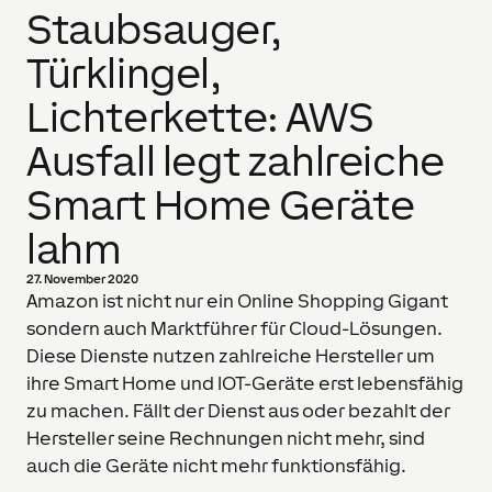
Staubsauger,
Türklingel,
Lichterkette: AWS
Ausfall legt zahlreiche
Smart Home Geräte
lahm
27. November 2020
Amazon ist nicht nur ein Online Shopping Gigant
sondern auch Marktführer für Cloud-Lösungen.
Diese Dienste nutzen zahlreiche Hersteller um
ihre Smart Home und IOT-Geräte erst lebensfähig
zu machen. Fällt der Dienst aus oder bezahlt der
Hersteller seine Rechnungen nicht mehr, sind
auch die Geräte nicht mehr funktionsfähig.