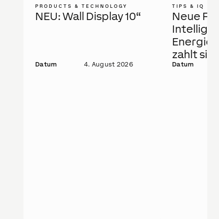
PRODUCTS & TECHNOLOGY
TIPS & IQ
NEU: Wall Display 10“
Neue Fö
Intellige
Energie
zahlt sic
Datum
4. August 2026
Datum