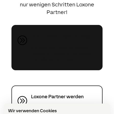
nur wenigen Schritten Loxone
Partner!
Kostenlose Projektanfrage
A
Ich plane mein bevorstehendes
Projekt mit Loxone zu realisieren
und möchte mehr Infos.
Loxone Partner werden
A
Ich möchte Partner werden und
Wir verwenden Cookies