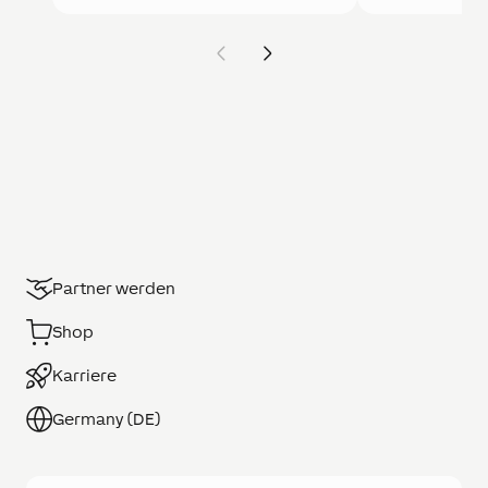
Partner werden
Shop
Karriere
Germany (DE)