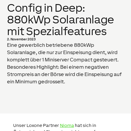
Config in Deep:
880kWp Solaranlage
mit Spezialfeatures
2. November 2023
Eine gewerblich betriebene 880kWp
Solaranlage, die nur zur Einspeisung dient, wird
komplett über 1 Miniserver Compact gesteuert.
Besonderes Highlight: Bei einem negativen
Strompreis an der Börse wird die Einspeisung auf
ein Minimum gedrosselt.
Unser Loxone Partner
Nioma
hat sich in