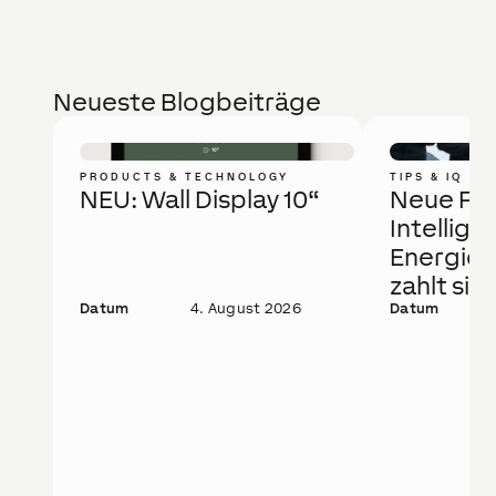
Neueste Blogbeiträge
PRODUCTS & TECHNOLOGY
TIPS & IQ
NEU: Wall Display 10“
Neue Fö
Intellige
Energie
zahlt sic
Datum
4. August 2026
Datum