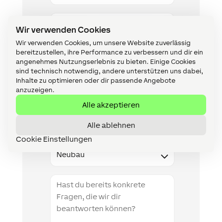
E-
Mail
Wir verwenden Cookies
Wir verwenden Cookies, um unsere Website zuverlässig
Telefonnummer
bereitzustellen, ihre Performance zu verbessern und dir ein
angenehmes Nutzungserlebnis zu bieten. Einige Cookies
sind technisch notwendig, andere unterstützen uns dabei,
Inhalte zu optimieren oder dir passende Angebote
PLZ
anzuzeigen.
Alle akzeptieren
Land
Alle ablehnen
Cookie Einstellungen
Type
Projektbeschreibung