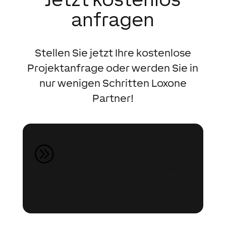
anfragen
Stellen Sie jetzt Ihre kostenlose
Projektanfrage oder werden Sie in
nur wenigen Schritten Loxone
Partner!
Kostenlose Projektanfrage
A
Ich plane mein bevorstehendes
Projekt mit Loxone zu realisieren
und möchte mehr Infos.