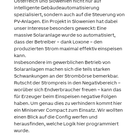
Österreich und Slowenien nicht nur auf
intelligente Gebäudeautomatisierung
spezialisiert, sondern auch auf die Steuerung von
PV-Anlagen. Ein Projekt in Slowenien hat dabei
unser Interesse besonders geweckt: Eine
massive Solaranlage wurde so automatisiert,
dass der Betreiber – dank Loxone – den
produzierten Strom maximal effektiv einspeisen
kann.
Insbesondere im gewerblichen Betrieb von
Solaranlagen machen sich die teils starken
Schwankungen an der Strombörse bemerkbar.
Rutscht der Strompreis in den Negativbereich –
worüber sich Endverbraucher freuen – kann das
für Erzeuger beim Einspeisen negative Folgen
haben. Um genau dies zu verhindern kommt hier
ein Miniserver Compact zum Einsatz. Wir wollten
einen Blick auf die Config werfen und
herausfinden, welche Logik hier programmiert
wurde.