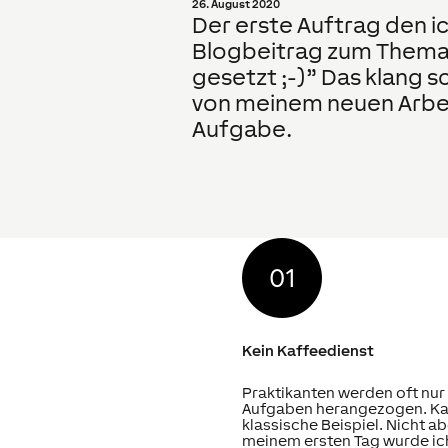
26. August 2020
Der erste Auftrag den ic
Blogbeitrag zum Thema ‘
gesetzt ;-)” Das klang 
von meinem neuen Arbe
Aufgabe.
Kein Kaffeedienst
Praktikanten werden oft nur 
Aufgaben herangezogen. Kaf
klassische Beispiel. Nicht ab
meinem ersten Tag wurde ic