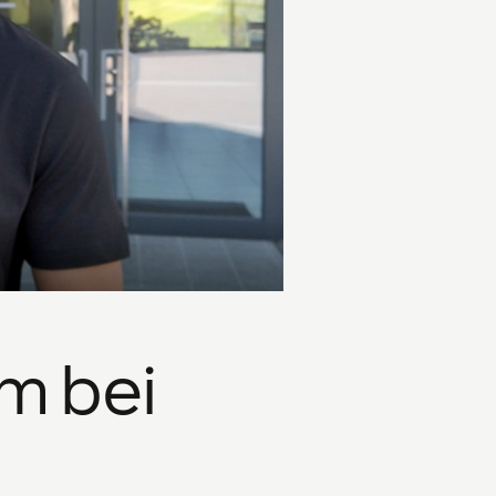
um bei