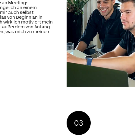
e an Meetings
nge ich an einem
 mir auch selbst
das von Beginn an in
 wirklich motiviert mein
r außerdem von Anfang
en, was mich zu meinem