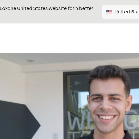
e Loxone United States website for a better
United Sta