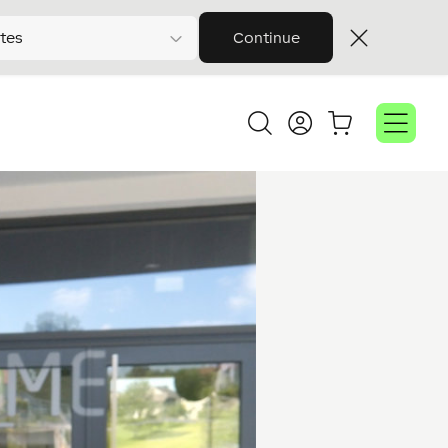
tes
Continue