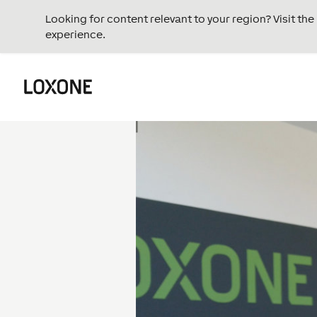
Looking for content relevant to your region? Visit th
experience.