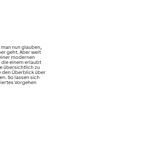
 man nun glauben,
ber geht. Aber weit
 einer modernen
die einem erlaubt
 übersichtlich zu
e den Überblick über
n. So lassen sich
siertes Vorgehen