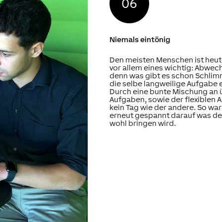
Niemals eintönig
Den meisten Menschen ist heut
vor allem eines wichtig: Abwec
denn was gibt es schon Schlim
die selbe langweilige Aufgabe 
Durch eine bunte Mischung an
Aufgaben, sowie der flexiblen A
kein Tag wie der andere. So wa
erneut gespannt darauf was d
wohl bringen wird.