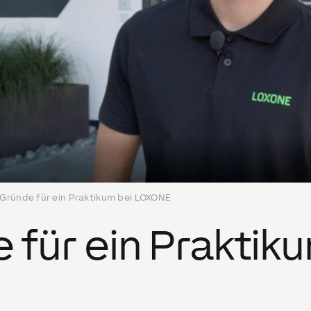
 Gründe für ein Praktikum bei LOXONE
 für ein Praktik