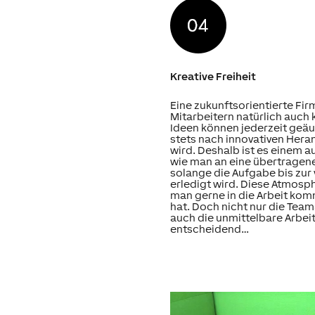
Kreative Freiheit
Eine zukunftsorientierte Fir
Mitarbeitern natürlich auch 
Ideen können jederzeit geäu
stets nach innovativen Her
wird. Deshalb ist es einem a
wie man an eine übertragen
solange die Aufgabe bis zur
erledigt wird. Diese Atmosph
man gerne in die Arbeit ko
hat. Doch nicht nur die Tea
auch die unmittelbare Arbe
entscheidend…