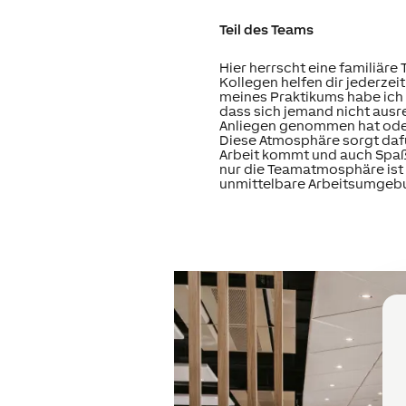
Teil des Teams
Hier herrscht eine familiär
Kollegen helfen dir jederzei
meines Praktikums habe ich 
dass sich jemand nicht ausr
Anliegen genommen hat oder
Diese Atmosphäre sorgt dafü
Arbeit kommt und auch Spaß
nur die Teamatmosphäre ist 
unmittelbare Arbeitsumgeb