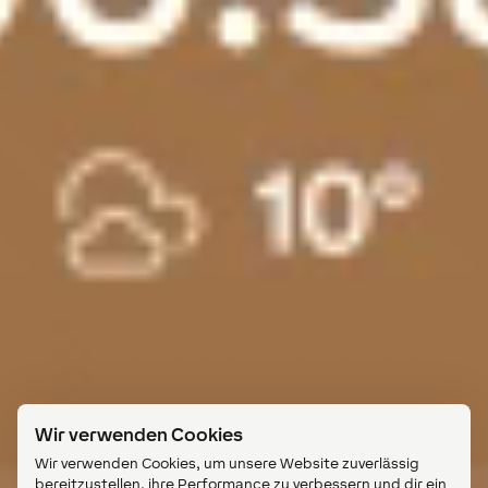
Wir verwenden Cookies
Wir verwenden Cookies, um unsere Website zuverlässig
bereitzustellen, ihre Performance zu verbessern und dir ein
angenehmes Nutzungserlebnis zu bieten. Einige Cookies
sind technisch notwendig, andere unterstützen uns dabei,
Inhalte zu optimieren oder dir passende Angebote
anzuzeigen.