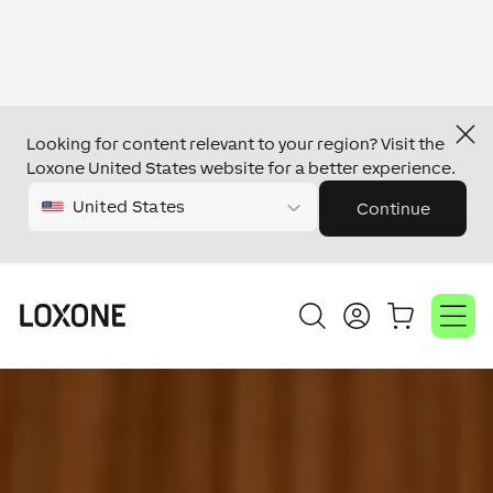
Looking for content relevant to your region? Visit the
Video-
Loxone United States website for a better experience.
Player
United States
Continue