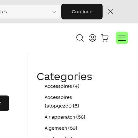
tes
Continue
Categories
Accessoires (4)
Accessoires
(stopgezet) (5)
Air apparaten (56)
Algemeen (59)