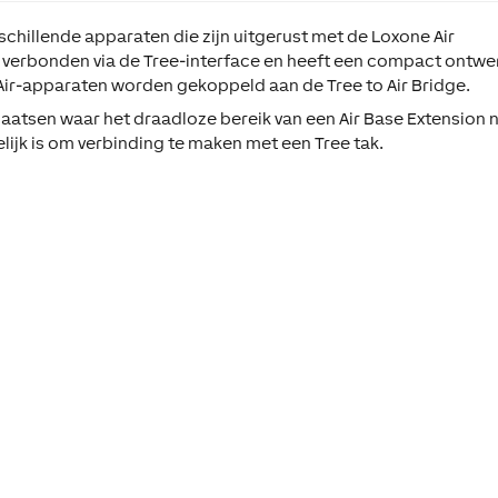
schillende apparaten die zijn uitgerust met de Loxone Air
s verbonden via de Tree-interface en heeft een compact ontwe
Air-apparaten worden gekoppeld aan de Tree to Air Bridge.
aatsen waar het draadloze bereik van een Air Base Extension n
ijk is om verbinding te maken met een Tree tak.