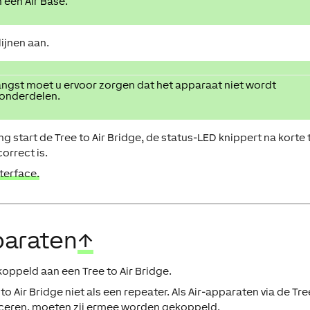
 een Air Base.
ijnen aan.
ngst moet u ervoor zorgen dat het apparaat niet wordt
onderdelen.
 start de Tree to Air Bridge, de status-LED knippert na korte t
orrect is.
terface.
paraten
↑
oppeld aan een Tree to Air Bridge.
to Air Bridge niet als een repeater. Als Air-apparaten via de Tre
iceren, moeten zij ermee worden gekoppeld.