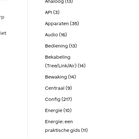
Analoog (13)
API (3)
rp
Apparaten (35)
iet
Audio (16)
Bediening (13)
Bekabeling
(Tree/Link/Air) (14)
Bewaking (14)
Centraal (9)
Config (217)
Energie (10)
Energie: een
praktische gids (11)