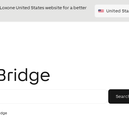
e Loxone United States website for a better
United Sta
 Bridge
ridge