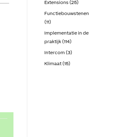
Extensions (25)
Functiebouwstenen
(11)
Implementatie in de
praktijk (114)
Intercom (3)
Klimaat (15)