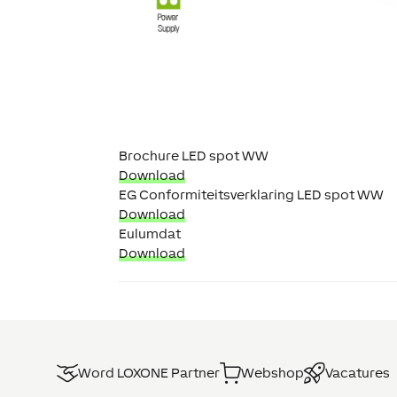
Brochure LED spot WW
Download
EG Conformiteitsverklaring LED spot WW
Download
Eulumdat
Download
Word LOXONE Partner
Webshop
Vacatures