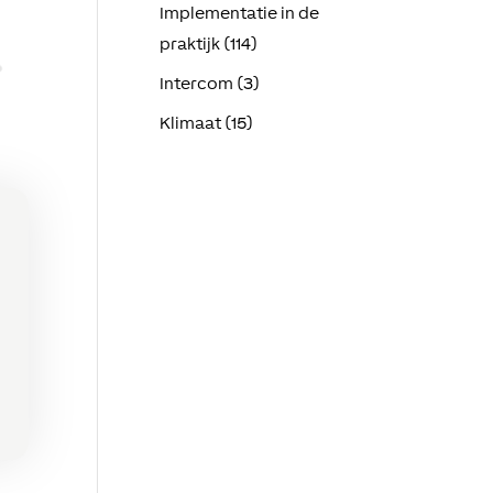
Implementatie in de
praktijk (114)
Intercom (3)
Klimaat (15)