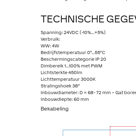
TECHNISCHE GEGE
Spanning: 24VDC (-10%…+5%)
Verbruik:
WW: 4W
Bedrijfstemperatuur 0°…55°C
Beschermingscategorie IP 20
Dimbereik 1…100% met PWM
Lichtsterkte 450lm
Lichttemperatuur 3000K
Stralingshoek 38°
Inbouwdiameter: D = 68- 72 mm – Gat boren
Inbouwdiepte: 60 mm
Bekabeling