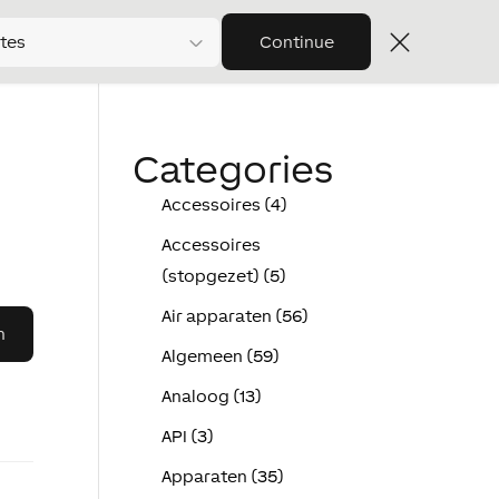
tes
Continue
Categories
Accessoires (4)
Accessoires
(stopgezet) (5)
Air apparaten (56)
Algemeen (59)
Analoog (13)
API (3)
Apparaten (35)