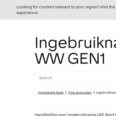
Looking for content relevant to your region? Visit th
experience.
Ingebruik
WW GEN1
Knowledge Base
Tree apparaten
Ingebruikna
Handleiding voor ingebruikname LED Spot