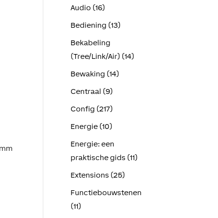
Audio (16)
Bediening (13)
Bekabeling
(Tree/Link/Air) (14)
Bewaking (14)
Centraal (9)
Config (217)
Energie (10)
Energie: een
72mm
praktische gids (11)
Extensions (25)
Functiebouwstenen
(11)