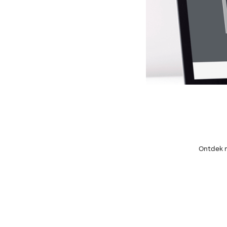
Ontdek m