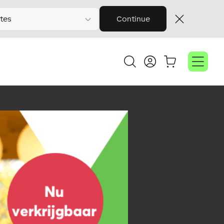
tes
Continue