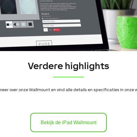
Verdere highlights
eer over onze Wallmount en vind alle details en specificaties in onze
Bekijk de iPad Wallmount