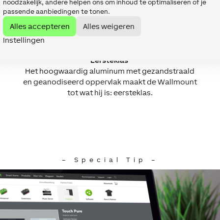
noodzakelijk, andere helpen ons om inhoud te optimaliseren of je
passende aanbiedingen te tonen.
Alles accepteren
Alles weigeren
Instellingen
Eersteklas
Het hoogwaardig aluminum met gezandstraald
en geanodiseerd oppervlak maakt de Wallmount
tot wat hij is: eersteklas.
– Special Tip –