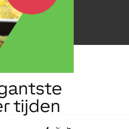
egantste
r tijden