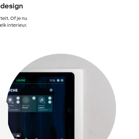
 design
it. Of je nu
elk interieur.