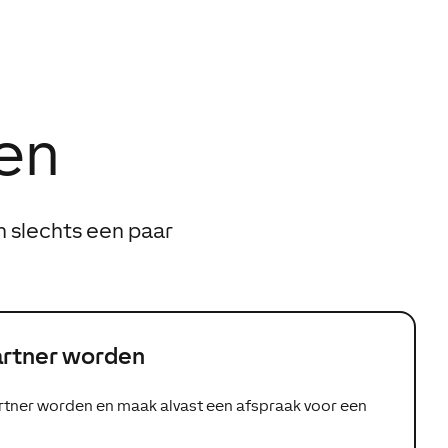
gen
n slechts een paar
artner worden
artner worden en maak alvast een afspraak voor een