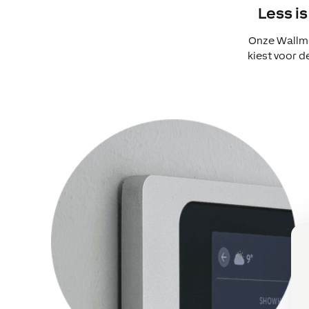
Less i
Onze Wallmo
kiest voor de