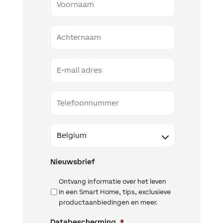
Naam
Email
Telefoon
Land
Nieuwsbrief
Ontvang informatie over het leven
in een Smart Home, tips, exclusieve
productaanbiedingen en meer.
Databescherming
*