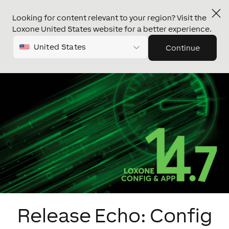
Looking for content relevant to your region? Visit the
Loxone United States website for a better experience.
United States
Continue
Release Echo: Config