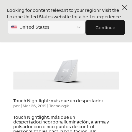
Looking for content relevant to your region? Visit the
Loxone United States website for a better experience.
United States
Continue
Touch Nightlight: más que un despertador
por
|
Mar 26, 2019
|
Tecnología
Touch Nightlight: más que un
despertador.Incorpora iluminación, alarma y
pulsador con cinco puntos de control
personalizables para la habitación. ¡Un