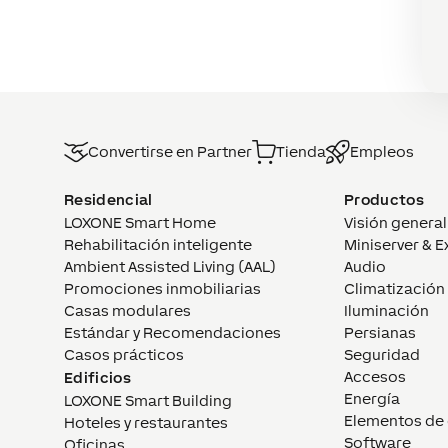
Convertirse en Partner
Tienda
Empleos
Residencial
Productos
LOXONE Smart Home
Visión general
Rehabilitación inteligente
Miniserver & E
Ambient Assisted Living (AAL)
Audio
Promociones inmobiliarias
Climatización
Casas modulares
Iluminación
Estándar y Recomendaciones
Persianas
Casos prácticos
Seguridad
Accesos
Edificios
Energía
LOXONE Smart Building
Elementos de 
Hoteles y restaurantes
Software
Oficinas