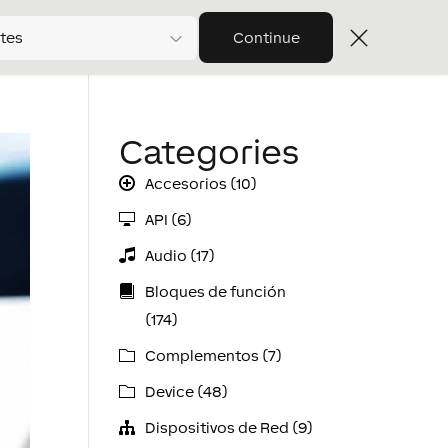
tes
Continue
Categories
Accesorios (10)
API (6)
Audio (17)
Bloques de función
(174)
Complementos (7)
Device (48)
Dispositivos de Red (9)