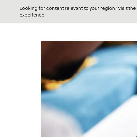
Looking for content relevant to your region? Visit th
experience.