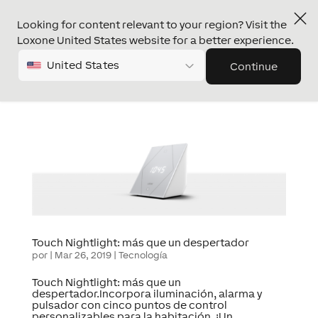
Looking for content relevant to your region? Visit the
Loxone United States website for a better experience.
United States
Continue
Touch Nightlight: más que un despertador
por
|
Mar 26, 2019
|
Tecnología
Touch Nightlight: más que un
despertador.Incorpora iluminación, alarma y
pulsador con cinco puntos de control
personalizables para la habitación. ¡Un