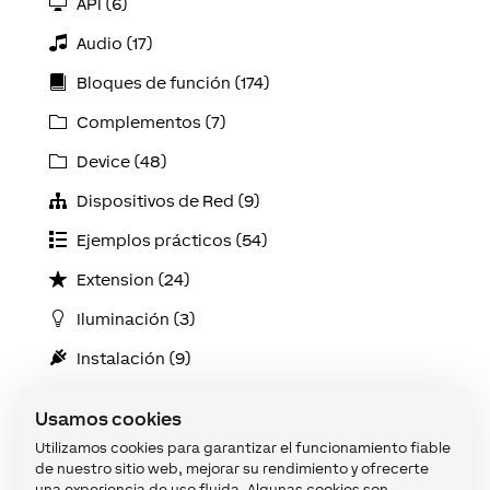
API (6)
Audio (17)
Bloques de función (174)
Complementos (7)
Device (48)
Dispositivos de Red (9)
Ejemplos prácticos (54)
Extension (24)
Iluminación (3)
Instalación (9)
Introducción (3)
Usamos cookies
Loxone Air (42)
Utilizamos cookies para garantizar el funcionamiento fiable
de nuestro sitio web, mejorar su rendimiento y ofrecerte
Loxone Config (42)
una experiencia de uso fluida. Algunas cookies son