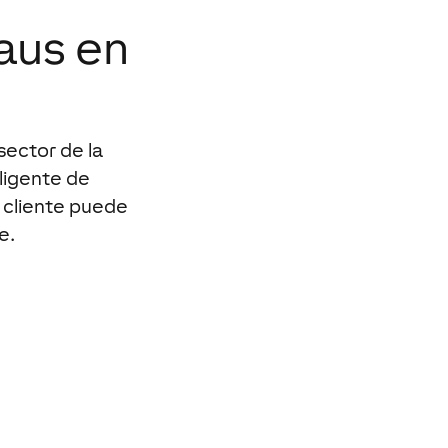
aus en
sector de la
eligente de
l cliente puede
e.