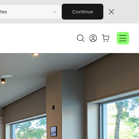
tes
Continue