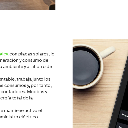
taica
con placas solares, lo
generación y consumo de
o ambiente y al ahorro de
ntable, trabaja junto los
os consumos y, por tanto,
s contadores, Modbus y
ergía total de la
e mantiene activo el
ministro eléctrico.