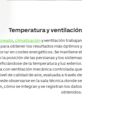
Temperatura y ventilación
breado
,
climatización
y ventilación trabajan
para obtener los resultados más óptimos y
orrar en costes energéticos. Se mantiene el
la posición de las persianas y los sistemas
ficiándose de la temperatura y luz exterior.
ta con ventilación mecánica controlada que
ivel de calidad de aire, evaluada a través de
uede observarse en la sala técnica donde se
, cómo se integran y se registran los datos
obtenidos.