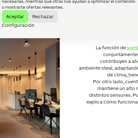
necesarias, mientras que otras nos ayudan a optimizar el contenido
o mostrarte ofertas relevantes.
Aceptar
Rechazar
Configuración
La función de
som
conjuntamente 
contribuyen a ah
ambiente ideal, adaptando 
de clima, bene
Por otro lado, cuen
mantiene un alto n
distintos sensores. P
explica cómo funcionan