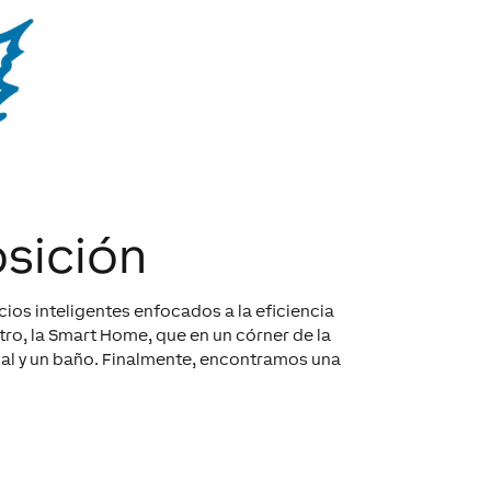
sición
ios inteligentes enfocados a la eficiencia
otro, la Smart Home, que en un córner de la
al y un baño. Finalmente, encontramos una