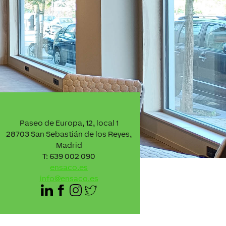
Paseo de Europa, 12, local 1
28703 San Sebastián de los Reyes,
Madrid
T: 639 002 090
ensaco.es
info@ensaco.es