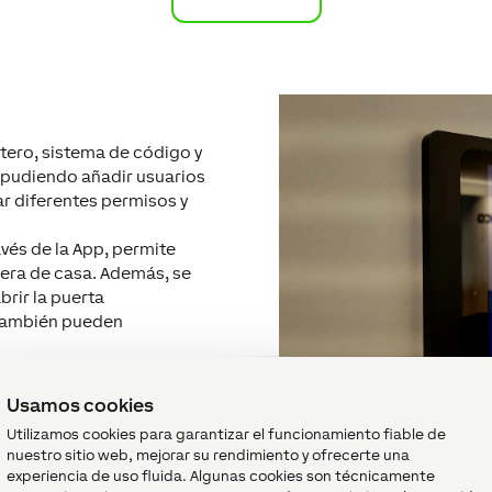
tero, sistema de código y
; pudiendo añadir usuarios
r diferentes permisos y
avés de la App, permite
uera de casa. Además, se
rir la puerta
 también pueden
Usamos cookies
Utilizamos cookies para garantizar el funcionamiento fiable de
nuestro sitio web, mejorar su rendimiento y ofrecerte una
experiencia de uso fluida. Algunas cookies son técnicamente