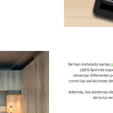
Se han instalado varias
o
LEDS Spot de supe
observar diferentes p
como las variaciones de
Además, los sistemas de
de la luz e