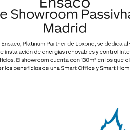
Ensaco
e Showroom Passivh
Madrid
Ensaco, Platinum Partner de Loxone, se dedica al 
 e instalación de energías renovables y control int
ificios. El showroom cuenta con 130m² en los que e
er los beneficios de una Smart Office y Smart Hom