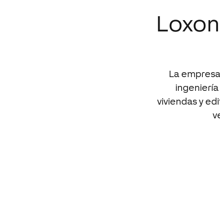
Loxon
La empresa 
ingeniería
viviendas y ed
v