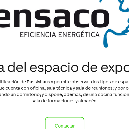
a del espacio de expo
ficación de Passivhaus y permite observar dos tipos de espac
ue cuenta con oficina, sala técnica y sala de reuniones; y por 
ando un dormitorio; y dispone, además, de una cocina funcion
sala de formaciones y almacén.
Contactar