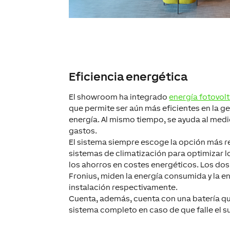
Eficiencia energética
El showroom ha integrado
energía fotovol
que permite ser aún más eficientes en la 
energía. Al mismo tiempo, se ayuda al medi
gastos.
El sistema siempre escoge la opción más re
sistemas de climatización para optimizar l
los ahorros en costes energéticos. Los do
Fronius, miden la energía consumida y la en
instalación respectivamente.
Cuenta, además, cuenta con una batería qu
sistema completo en caso de que falle el su