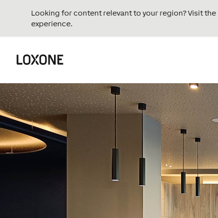
Looking for content relevant to your region? Visit th
experience.