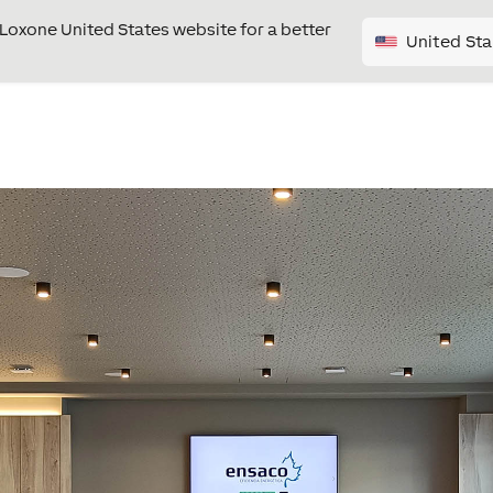
e Loxone United States website for a better
United Sta